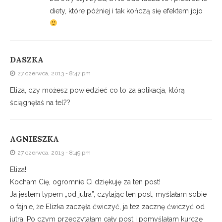
diety, które później i tak kończą się efektem jojo
DASZKA
27 czerwca, 2013 - 8:47 pm
Eliza, czy możesz powiedzieć co to za aplikacja, którą
ściągnęłaś na tel??
AGNIESZKA
27 czerwca, 2013 - 8:49 pm
Eliza!
Kocham Cię, ogromnie Ci dziękuję za ten post!
Ja jestem typem „od jutra”, czytając ten post, myślałam sobie
o fajnie, że Elizka zaczęła ćwiczyć, ja tez zacznę ćwiczyć od
jutra. Po czym przeczytałam cały post i pomyślałam kurczę