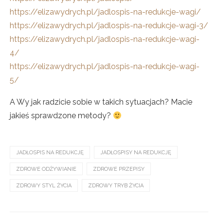
https://elizawydrych.pl/jadlospis-na-redukcje-wagi/
https://elizawydrych.pl/jadlospis-na-redukcje-wagi-3/
https://elizawydrych.pl/jadlospis-na-redukcje-wagi-
4/
https://elizawydrych.pl/jadlospis-na-redukcje-wagi-
5/
A Wy jak radzicie sobie w takich sytuacjach? Macie
jakieś sprawdzone metody?
JADŁOSPIS NA REDUKCJĘ
JADŁOSPISY NA REDUKCJĘ
ZDROWE ODŻYWIANIE
ZDROWE PRZEPISY
ZDROWY STYL ŻYCIA
ZDROWY TRYB ŻYCIA