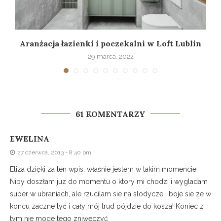
Aranżacja łazienki i poczekalni w Loft Lublin
29 marca, 2022
61 KOMENTARZY
EWELINA
27 czerwca, 2013 - 8:40 pm
Eliza dzięki za ten wpis, właśnie jestem w takim momencie.
Niby doszłam juz do momentu o ktory mi chodzi i wygladam
super w ubraniach, ale rzucilam sie na slodycze i boje sie ze w
koncu zaczne tyć i cały mój trud pójdzie do kosza! Koniec z
tym nie moge tego zniweczyć