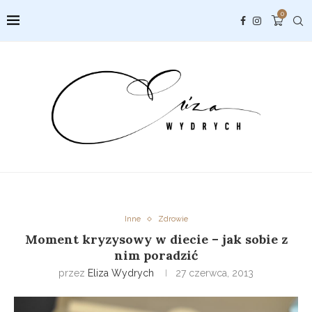
0
Inne
Zdrowie
Moment kryzysowy w diecie – jak sobie z
nim poradzić
przez
Eliza Wydrych
27 czerwca, 2013