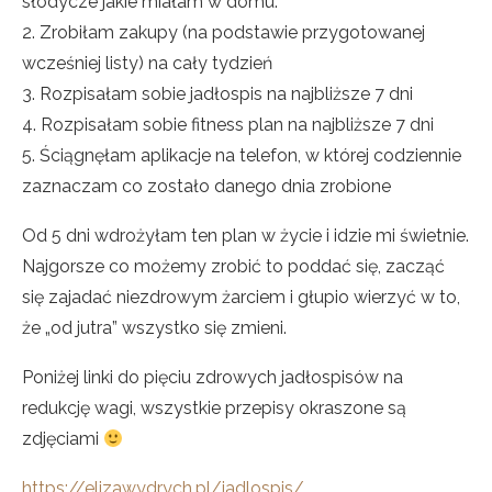
słodycze jakie miałam w domu.
2. Zrobiłam zakupy (na podstawie przygotowanej
wcześniej listy) na cały tydzień
3. Rozpisałam sobie jadłospis na najbliższe 7 dni
4. Rozpisałam sobie fitness plan na najbliższe 7 dni
5. Ściągnęłam aplikacje na telefon, w której codziennie
zaznaczam co zostało danego dnia zrobione
Od 5 dni wdrożyłam ten plan w życie i idzie mi świetnie.
Najgorsze co możemy zrobić to poddać się, zacząć
się zajadać niezdrowym żarciem i głupio wierzyć w to,
że „od jutra” wszystko się zmieni.
Poniżej linki do pięciu zdrowych jadłospisów na
redukcję wagi, wszystkie przepisy okraszone są
zdjęciami
https://elizawydrych.pl/jadlospis/