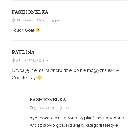
FASHIONELKA
27 czerwca, 2013 - 8:45 pm
Touch Goal
PAULINA
5 lipca, 2013 - 9:38 am
Chyba jej nie ma na Androidzie, bo nie mogę znaleźć w
Google Play
FASHIONELKA
5 lipca, 2013 - 1:30 pm
być może, ale na pewno są jakieś inne, podobne.
Wpisz słowo goal i szukaj w kategorii lifestyle