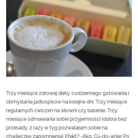
Trzy miesiące zdrowej diety, codziennego gotowania i
obmyślania jadłospisów na kolejne dni. Trzy miesiące
regularnych ćwiczeń na siłowni czy basenie. Trzy
miesiące odmawiania sobie przyjemności
(dobra bez
przesady, 2 razy w tyg pozwalałam sobie na
chwileczkę zapomnienia) Efekt? -6kg. Cu-do-wnie! Po