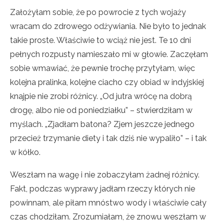
Założyłam sobie, że po powrocie z tych wojaży
wracam do zdrowego odżywiania. Nie było to jednak
takie proste. Właściwie to wciąż nie jest. Te 10 dni
pełnych rozpusty namieszało mi w głowie. Zaczęłam
sobie wmawiać, że pewnie trochę przytyłam, więc
kolejna pralinka, kolejne ciacho czy obiad w indyjskiej
knajpie nie zrobi różnicy. „Od jutra wrócę na dobrą
drogę, albo nie od poniedziałku” – stwierdziłam w
myślach. „Zjadłam batona? Zjem jeszcze jednego
przecież trzymanie diety i tak dziś nie wypaliło” – i tak
w kółko.
Weszłam na wagę i nie zobaczyłam żadnej różnicy.
Fakt, podczas wyprawy jadłam rzeczy których nie
powinnam, ale piłam mnóstwo wody i właściwie cały
czas chodziłam. Zrozumiałam, że znowu weszłam w