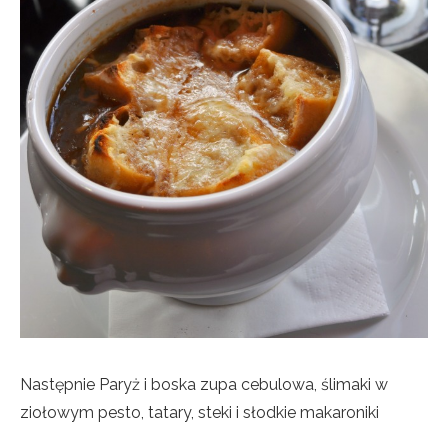
Następnie Paryż i boska zupa cebulowa, ślimaki w
ziołowym pesto, tatary, steki i słodkie makaroniki