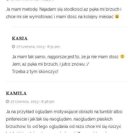
Ja mam metodę. Najadam się słodkosci az pęka mi brzuch i
chce mi sie wymotować i mam dość na kolejny miesiac
KASIA
27 czerwca, 2013 - 8:51 pm
Ja mam tak samo, najgorsze jest to, że ja nie mam dość
Jem, aż pęka mi brzuch, i jutro znowu :/
Trzeba z tym skończyć!
KAMILA
27 czerwca, 2013 - 8:46 pm
Ja na przykład oglądam motywujące obrazki na tumblr albo
pintereście i jak tak się naoglądam, naoglądam płaskich
brzuchów, to od tego oglądania od razu chce mi się ruszyć