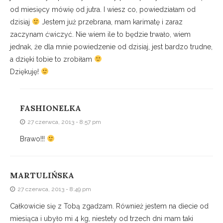
od miesięcy mówię od jutra. I wiesz co, powiedziałam od
dzisiaj
Jestem już przebrana, mam karimatę i zaraz
zaczynam ćwiczyć. Nie wiem ile to będzie trwało, wiem
jednak, że dla mnie powiedzenie od dzisiaj, jest bardzo trudne,
a dzięki tobie to zrobiłam
Dziękuję!
FASHIONELKA
27 czerwca, 2013 - 8:57 pm
Brawo!!!
MARTULIŃSKA
27 czerwca, 2013 - 8:49 pm
Całkowicie się z Tobą zgadzam. Również jestem na diecie od
miesiąca i ubyło mi 4 kg, niestety od trzech dni mam taki