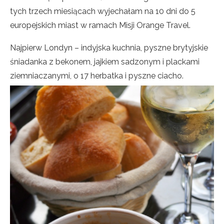
tych trzech miesiącach wyjechałam na 10 dni do 5
europejskich miast w ramach Misji Orange Travel.
Najpierw Londyn – indyjska kuchnia, pyszne brytyjskie
śniadanka z bekonem, jajkiem sadzonym i plackami
ziemniaczanymi, o 17 herbatka i pyszne ciacho.