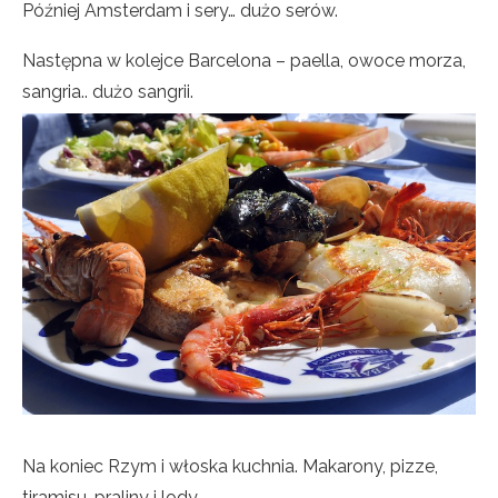
Później Amsterdam i sery… dużo serów.
Następna w kolejce Barcelona – paella, owoce morza,
sangria.. dużo sangrii.
Na koniec Rzym i włoska kuchnia. Makarony, pizze,
tiramisu, praliny i lody.