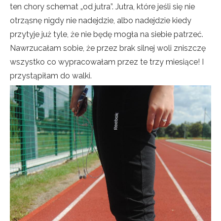
ten chory schemat „od jutra”. Jutra, które jeśli się nie
otrząsnę nigdy nie nadejdzie, albo nadejdzie kiedy
przytyje już tyle, że nie będę mogła na siebie patrzeć.
Nawrzucałam sobie, że przez brak silnej woli zniszczę
wszystko co wypracowałam przez te trzy miesiące! I
przystąpiłam do walki.