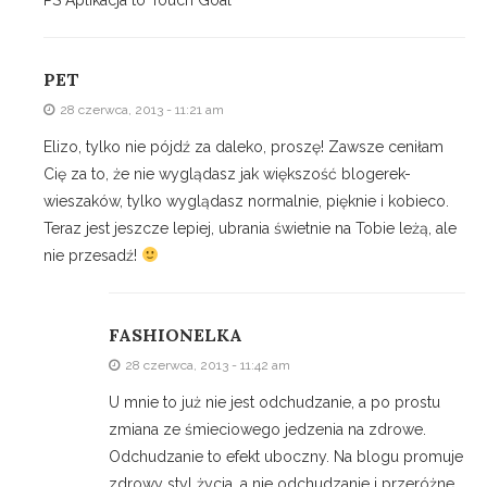
PET
28 czerwca, 2013 - 11:21 am
Elizo, tylko nie pójdź za daleko, proszę! Zawsze ceniłam
Cię za to, że nie wyglądasz jak większość blogerek-
wieszaków, tylko wyglądasz normalnie, pięknie i kobieco.
Teraz jest jeszcze lepiej, ubrania świetnie na Tobie leżą, ale
nie przesadź!
FASHIONELKA
28 czerwca, 2013 - 11:42 am
U mnie to już nie jest odchudzanie, a po prostu
zmiana ze śmieciowego jedzenia na zdrowe.
Odchudzanie to efekt uboczny. Na blogu promuje
zdrowy styl życia, a nie odchudzanie i przeróżne