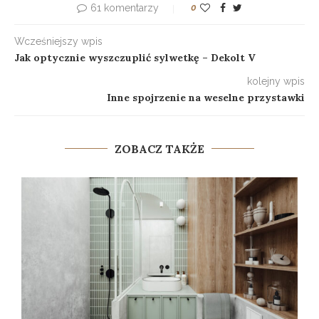
61 komentarzy
0
Wcześniejszy wpis
Jak optycznie wyszczuplić sylwetkę – Dekolt V
kolejny wpis
Inne spojrzenie na weselne przystawki
ZOBACZ TAKŻE