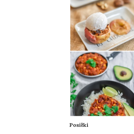
Posiłki