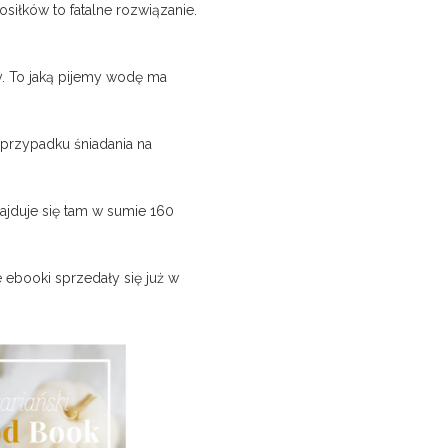
siłków to fatalne rozwiązanie.
y. To jaką pijemy wodę ma
przypadku śniadania na
jduje się tam w sumie 160
e ebooki sprzedały się już w