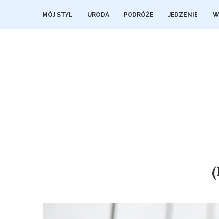
MÓJ STYL
URODA
PODRÓŻE
JEDZENIE
W
(