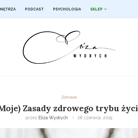
NĘTRZA
PODCAST
PSYCHOLOGIA
SKLEP
Zdrowie
Moje) Zasady zdrowego trybu życ
przez
Eliza Wydrych
28 czerwca, 2019