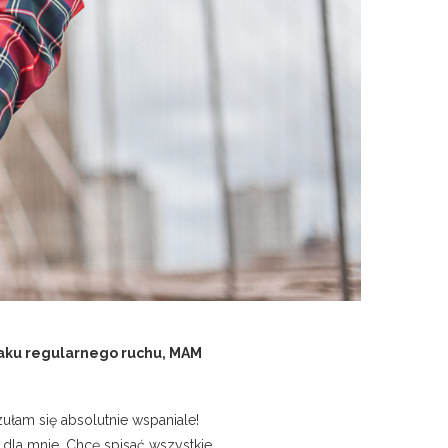
raku regularnego ruchu, MAM
ułam się absolutnie wspaniale!
 dla mnie. Chcę spisać wszystkie