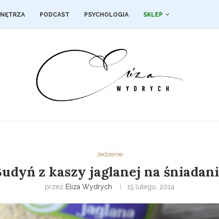
NĘTRZA
PODCAST
PSYCHOLOGIA
SKLEP
Jedzenie
udyń z kaszy jaglanej na śniadan
przez
Eliza Wydrych
15 lutego, 2014