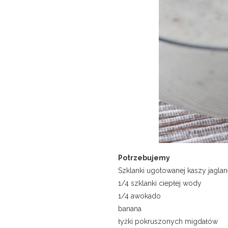
Potrzebujemy
Szklanki ugotowanej kaszy jaglan
1/4 szklanki ciepłej wody
1/4 awokado
banana
łyżki pokruszonych migdałów