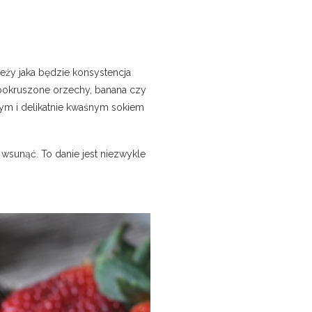
ży jaka będzie konsystencja
e pokruszone orzechy, banana czy
tym i delikatnie kwaśnym sokiem
wsunąć. To danie jest niezwykle