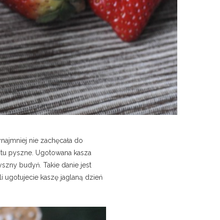
ajmniej nie zachęcała do
rostu pyszne. Ugotowana kasza
zny budyń. Takie danie jest
i ugotujecie kaszę jaglaną dzień