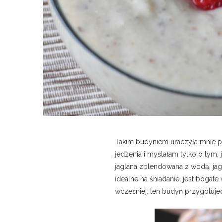
Takim budyniem uraczyła mnie p
jedzenia i myślałam tylko o tym,
jaglana zblendowana z wodą, jag
idealne na śniadanie, jest bogat
wcześniej, ten budyń przygotujec