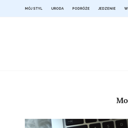
MÓJ STYL
URODA
PODRÓŻE
JEDZENIE
W
Mo