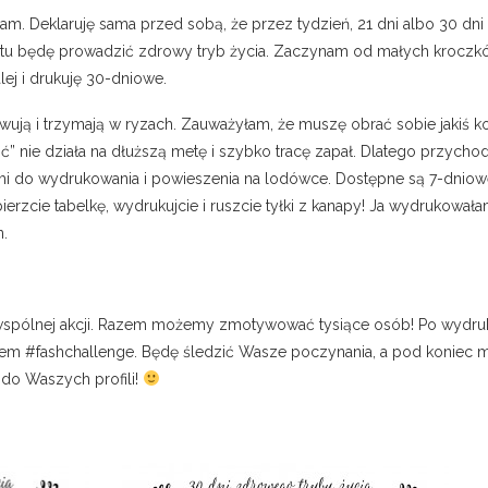
m. Deklaruję sama przed sobą, że przez tydzień, 21 dni albo 30 dni
tu będę prowadzić zdrowy tryb życia. Zaczynam od małych kroczków
ej i drukuję 30-dniowe.
ją i trzymają w ryzach. Zauważyłam, że muszę obrać sobie jakiś k
” nie działa na dłuższą metę i szybko tracę zapał. Dlatego przych
mi do wydrukowania i powieszenia na lodówce. Dostępne są 7-dniow
bierzcie tabelkę, wydrukujcie i ruszcie tyłki z kanapy! Ja wydrukował
n.
pólnej akcji. Razem możemy zmotywować tysiące osób! Po wydrukowa
iem #fashchallenge. Będę śledzić Wasze poczynania, a pod koniec mi
 do Waszych profili!