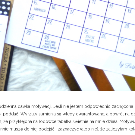
codzienna dawka motywacji. Jeśli nie jestem odpowiednio zachęcona i
 się poddać. Wyrzuty sumienia są wtedy gwarantowane, a powrót na
że przyklejona na lodówce tabelka świetnie na mnie działa. Motywuj
nnie muszę do niej podejść i zaznaczyć (albo nie), że zaliczyłam ko