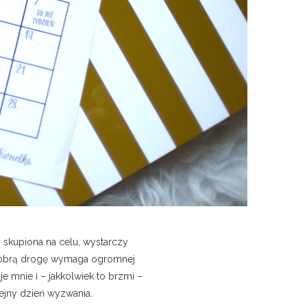
 skupiona na celu, wystarczy
 dobrą drogę wymaga ogromnej
e mnie i – jakkolwiek to brzmi –
lejny dzień wyzwania.