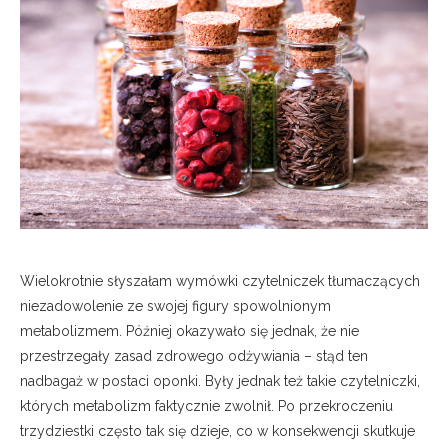
Wielokrotnie słyszałam wymówki czytelniczek tłumaczących
niezadowolenie ze swojej figury spowolnionym
metabolizmem. Później okazywało się jednak, że nie
przestrzegały zasad zdrowego odżywiania – stąd ten
nadbagaż w postaci oponki. Były jednak też takie czytelniczki,
których metabolizm faktycznie zwolnił. Po przekroczeniu
trzydziestki często tak się dzieje, co w konsekwencji skutkuje