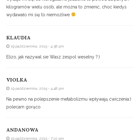
kilogramów wielu osób, ale można to zmienić, choć kiedyś
wydawało mi się to niemożliwe
KLAUDIA
19 października, 2015 - 4:38 pm
Elizo, jak nazywal sie Wasz zespol weselny ?:)
VIOLKA
19 października, 2015 - 4:48 pm
Na pewno na polepszenie metabolizmu wpływają ćwiczenia:)
polecam gorąco
ANDANOWA
19 października, 2015 - 7:10 pm