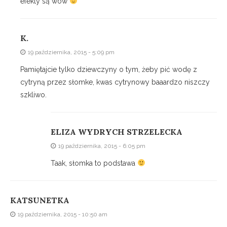
efekty są wow
K.
19 października, 2015 - 5:09 pm
Pamiętajcie tylko dziewczyny o tym, żeby pić wodę z
cytryną przez słomke, kwas cytrynowy baaardzo niszczy
szkliwo.
ELIZA WYDRYCH STRZELECKA
19 października, 2015 - 6:05 pm
Taak, słomka to podstawa
KATSUNETKA
19 października, 2015 - 10:50 am