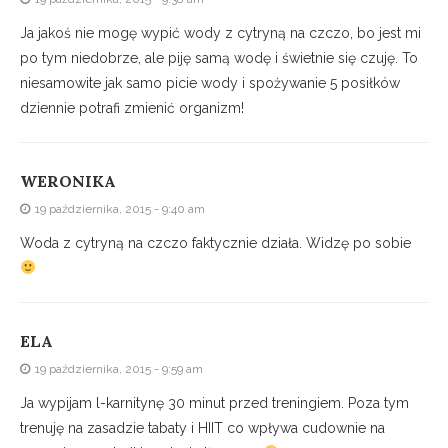
Ja jakoś nie mogę wypić wody z cytryną na czczo, bo jest mi
po tym niedobrze, ale piję samą wodę i świetnie się czuję. To
niesamowite jak samo picie wody i spożywanie 5 posiłków
dziennie potrafi zmienić organizm!
WERONIKA
19 października, 2015 - 9:40 am
Woda z cytryną na czczo faktycznie działa. Widzę po sobie
ELA
19 października, 2015 - 9:59 am
Ja wypijam l-karnitynę 30 minut przed treningiem. Poza tym
trenuję na zasadzie tabaty i HIIT co wpływa cudownie na