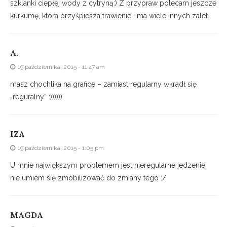
szklanki ciepłej wody z cytryną:) Z przypraw polecam jeszcze
kurkumę, która przyśpiesza trawienie i ma wiele innych zalet.
A.
19 października, 2015 - 11:47 am
masz chochlika na grafice – zamiast regularny wkradł się
„reguralny” :))))))
IZA
19 października, 2015 - 1:05 pm
U mnie największym problemem jest nieregularne jedzenie,
nie umiem się zmobilizować do zmiany tego :/
MAGDA