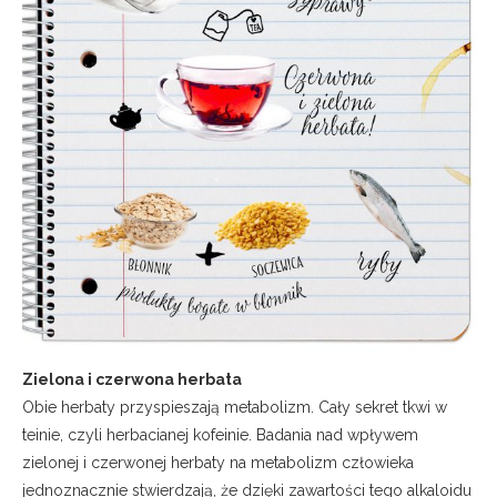
Zielona i czerwona herbata
Obie herbaty przyspieszają metabolizm. Cały sekret tkwi w
teinie, czyli herbacianej kofeinie. Badania nad wpływem
zielonej i czerwonej herbaty na metabolizm człowieka
jednoznacznie stwierdzają, że dzięki zawartości tego alkaloidu