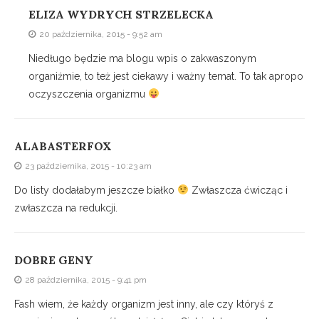
ELIZA WYDRYCH STRZELECKA
20 października, 2015 - 9:52 am
Niedługo będzie ma blogu wpis o zakwaszonym
organiźmie, to też jest ciekawy i ważny temat. To tak apropo
oczyszczenia organizmu
ALABASTERFOX
23 października, 2015 - 10:23 am
Do listy dodałabym jeszcze białko
Zwłaszcza ćwicząc i
zwłaszcza na redukcji.
DOBRE GENY
28 października, 2015 - 9:41 pm
Fash wiem, że każdy organizm jest inny, ale czy któryś z