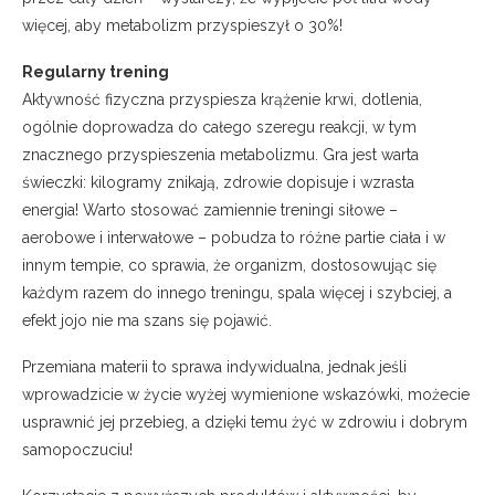
więcej, aby metabolizm przyspieszył o 30%!
Regularny trening
Aktywność fizyczna przyspiesza krążenie krwi, dotlenia,
ogólnie doprowadza do całego szeregu reakcji, w tym
znacznego przyspieszenia metabolizmu. Gra jest warta
świeczki: kilogramy znikają, zdrowie dopisuje i wzrasta
energia! Warto stosować zamiennie treningi siłowe –
aerobowe i interwałowe – pobudza to różne partie ciała i w
innym tempie, co sprawia, że organizm, dostosowując się
każdym razem do innego treningu, spala więcej i szybciej, a
efekt jojo nie ma szans się pojawić.
Przemiana materii to sprawa indywidualna, jednak jeśli
wprowadzicie w życie wyżej wymienione wskazówki, możecie
usprawnić jej przebieg, a dzięki temu żyć w zdrowiu i dobrym
samopoczuciu!