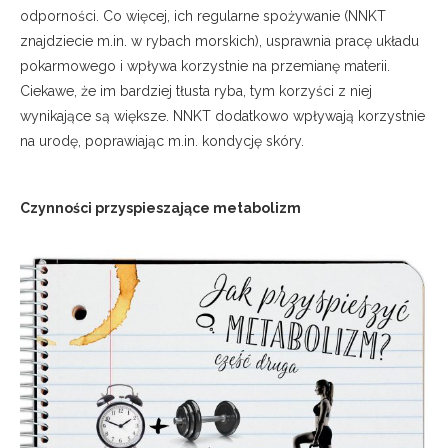
odporności. Co więcej, ich regularne spożywanie (NNKT
znajdziecie m.in. w rybach morskich), usprawnia pracę układu
pokarmowego i wpływa korzystnie na przemianę materii.
Ciekawe, że im bardziej tłusta ryba, tym korzyści z niej
wynikające są większe. NNKT dodatkowo wpływają korzystnie
na urodę, poprawiając m.in. kondycję skóry.
Czynności przyspieszające metabolizm