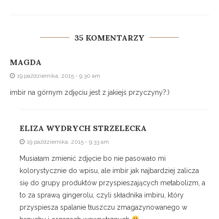
35 KOMENTARZY
MAGDA
19 października, 2015 - 9:30 am
imbir na górnym zdjęciu jest z jakiejś przyczyny?:)
ELIZA WYDRYCH STRZELECKA
19 października, 2015 - 9:33 am
Musiałam zmienić zdjęcie bo nie pasowało mi
kolorystycznie do wpisu, ale imbir jak najbardziej zalicza
się do grupy produktów przyspieszających metabolizm, a
to za sprawą gingerolu, czyli składnika imbiru, który
przyspiesza spalanie tłuszczu zmagazynowanego w