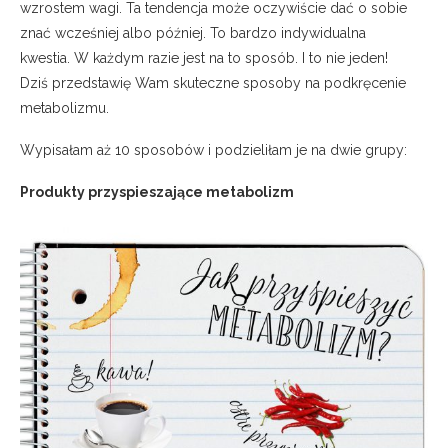
wzrostem wagi. Ta tendencja może oczywiście dać o sobie
znać wcześniej albo później. To bardzo indywidualna
kwestia. W każdym razie jest na to sposób. I to nie jeden!
Dziś przedstawię Wam skuteczne sposoby na podkręcenie
metabolizmu.
Wypisałam aż 10 sposobów i podzieliłam je na dwie grupy:
Produkty przyspieszające metabolizm