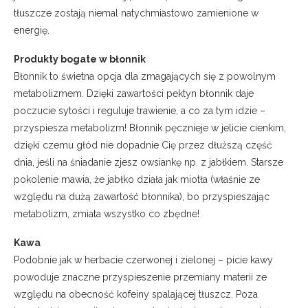
tłuszcze zostają niemal natychmiastowo zamienione w
energię.
Produkty bogate w błonnik
Błonnik to świetna opcja dla zmagających się z powolnym
metabolizmem. Dzięki zawartości pektyn błonnik daje
poczucie sytości i reguluje trawienie, a co za tym idzie –
przyspiesza metabolizm! Błonnik pęcznieje w jelicie cienkim,
dzięki czemu głód nie dopadnie Cię przez dłuższą część
dnia, jeśli na śniadanie zjesz owsiankę np. z jabłkiem. Starsze
pokolenie mawia, że jabłko działa jak miotła (właśnie ze
względu na dużą zawartość błonnika), bo przyspieszając
metabolizm, zmiata wszystko co zbędne!
Kawa
Podobnie jak w herbacie czerwonej i zielonej – picie kawy
powoduje znaczne przyspieszenie przemiany materii ze
względu na obecność kofeiny spalającej tłuszcz. Poza