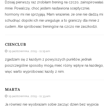
Dzisiaj pierwszy raz zrobiłam trening na czczo, zainspirowałaś
mnie. Powalczę, choć jestem nastawiona sceptycznie,
hormony mi nie sprzyjają. Mam wrażenie, że one nie dadzą mi
schudnąć dopóki ich nie ureguluje, a to graniczy dla mnie z
cudem. Ale spróbować treningów na czczo nie zaszkodzi.
CIENCLUB
19 października, 2015 - 11:19 am
zgadzam się z każdym z powyższych punktów…jednak
poszczególne sposoby mogą mieć różny wpływ na każdego,
więc warto wypróbować każdy z nim.
MARTA
19 października, 2015 - 11:33 am
Ja również nie wyobrażam sobie zacząć dzień bez wypicia