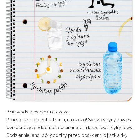
Picie wody z cytryną na czczo
Pijcie ją tuż po przebudzeniu, na czczo! Sok z cytryny zawiera
wzmacniającą odporność witaminę C, a także kwas cytrynowy.
Codziennie rano, pół godziny przed posiłkiem, pij szklankę