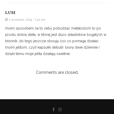
LUSI
1 września, 2019 - 7:42 pm
moim sposobem na to żeby pobudzać metabolizm to po
prostu dobra dieta, w której jest dużo składników bogatych w
błonnik. do tego jeszcze stosuję coś co pomaga działać
moim jelitom, czyli kapsułki debutir. biorę dwie dziennie i
dzięki temu moje jelita działają świetnie.
Comments are closed.