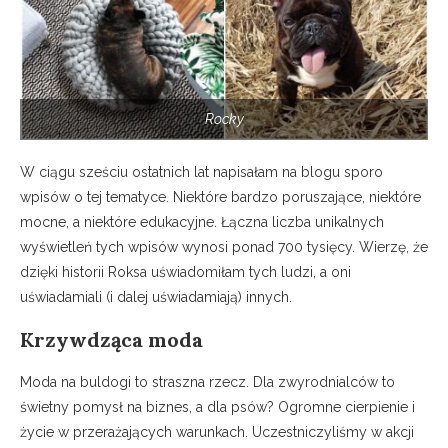
Rocky
W ciągu sześciu ostatnich lat napisałam na blogu sporo
wpisów o tej tematyce. Niektóre bardzo poruszające, niektóre
mocne, a niektóre edukacyjne. Łączna liczba unikalnych
wyświetleń tych wpisów wynosi ponad 700 tysięcy. Wierzę, że
dzięki historii Roksa uświadomiłam tych ludzi, a oni
uświadamiali (i dalej uświadamiają) innych.
Krzywdząca moda
Moda na buldogi to straszna rzecz. Dla zwyrodnialców to
świetny pomysł na biznes, a dla psów? Ogromne cierpienie i
życie w przerażających warunkach. Uczestniczyliśmy w akcji