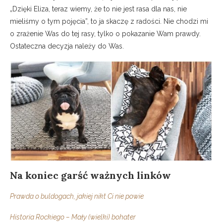
„Dzięki Eliza, teraz wiemy, że to nie jest rasa dla nas, nie
mieliśmy o tym pojęcia”, to ja skaczę z radości. Nie chodzi mi
o zrażenie Was do tej rasy, tylko o pokazanie Wam prawdy.
Ostateczna decyzja należy do Was.
Na koniec garść ważnych linków
Prawda o buldogach, jakiej nikt Ci nie powie
Historia Rockiego – Mały (wielki) bohater