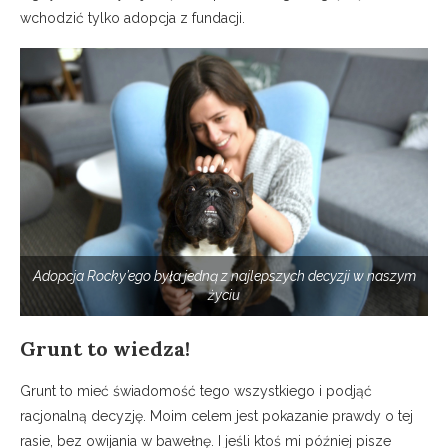
wchodzić tylko adopcja z fundacji.
Adopcja Rocky’ego była jedną z najlepszych decyzji w naszym
życiu
Grunt to wiedza!
Grunt to mieć świadomość tego wszystkiego i podjąć
racjonalną decyzję. Moim celem jest pokazanie prawdy o tej
rasie, bez owijania w bawełnę. I jeśli ktoś mi później pisze