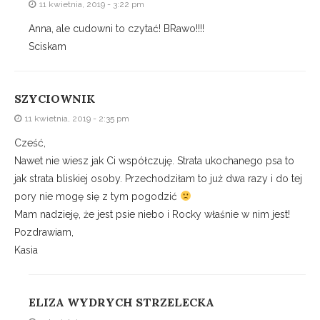
11 kwietnia, 2019 - 3:22 pm
Anna, ale cudowni to czytać! BRawo!!!!
Sciskam
SZYCIOWNIK
11 kwietnia, 2019 - 2:35 pm
Cześć,
Nawet nie wiesz jak Ci współczuję. Strata ukochanego psa to
jak strata bliskiej osoby. Przechodziłam to już dwa razy i do tej
pory nie mogę się z tym pogodzić
Mam nadzieję, że jest psie niebo i Rocky właśnie w nim jest!
Pozdrawiam,
Kasia
ELIZA WYDRYCH STRZELECKA