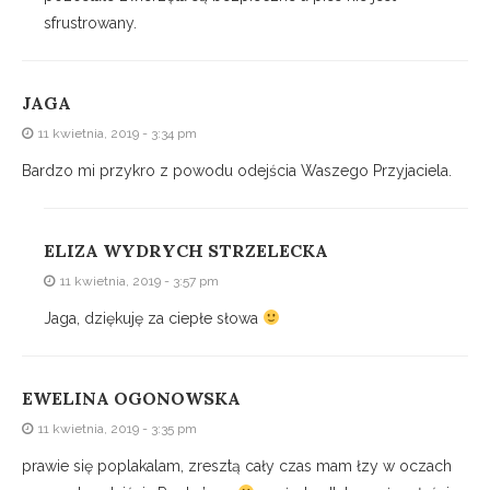
sfrustrowany.
JAGA
11 kwietnia, 2019 - 3:34 pm
Bardzo mi przykro z powodu odejścia Waszego Przyjaciela.
ELIZA WYDRYCH STRZELECKA
11 kwietnia, 2019 - 3:57 pm
Jaga, dziękuję za ciepłe słowa
EWELINA OGONOWSKA
11 kwietnia, 2019 - 3:35 pm
prawie się poplakalam, zresztą cały czas mam łzy w oczach