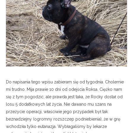
Do napisania tego wpisu zabieram się od tygodnia. Cholernie
mi trudno. Mija prawie 10 dni od odejścia Roksa. Ciężko nam
się z tym pogodzić, ale prawda jest taka, że Rocky dostał od
losu 5 dodatkowych lat życia. Nie dawano mu szans na
przeżycie operacji, właściwie jego przypadek był tak
beznadziejny (ogromny rozszczep podniebienia), że w grę
wchodziła tylko eutanazja. Wybłagaliśmy by lekarze