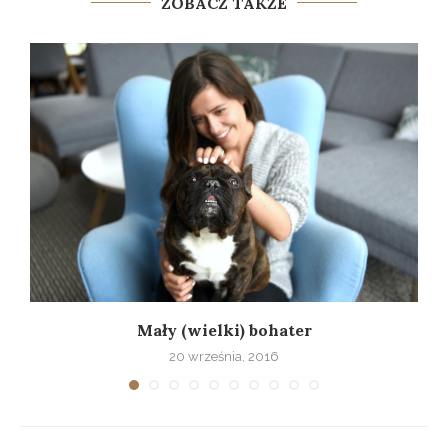
ZOBACZ TAKŻE
Mały (wielki) bohater
20 września, 2016