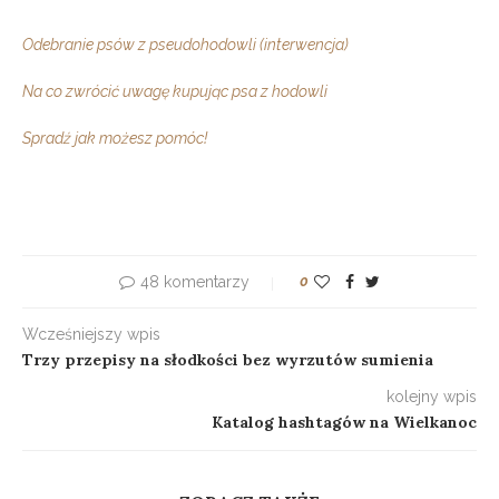
Odebranie psów z pseudohodowli (interwencja)
Na co zwrócić uwagę kupując psa z hodowli
Spradź jak możesz pomóc!
48 komentarzy
0
Wcześniejszy wpis
Trzy przepisy na słodkości bez wyrzutów sumienia
kolejny wpis
Katalog hashtagów na Wielkanoc