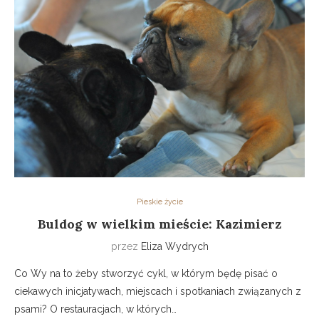
Pieskie życie
Buldog w wielkim mieście: Kazimierz
przez
Eliza Wydrych
Co Wy na to żeby stworzyć cykl, w którym będę pisać o
ciekawych inicjatywach, miejscach i spotkaniach związanych z
psami? O restauracjach, w których…