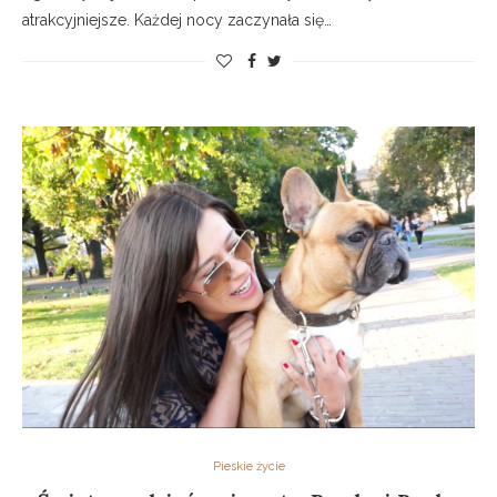
atrakcyjniejsze. Każdej nocy zaczynała się…
Pieskie życie