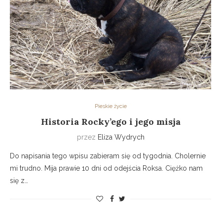
Pieskie życie
Historia Rocky’ego i jego misja
przez
Eliza Wydrych
Do napisania tego wpisu zabieram się od tygodnia. Cholernie
mi trudno. Mija prawie 10 dni od odejścia Roksa. Ciężko nam
się z…