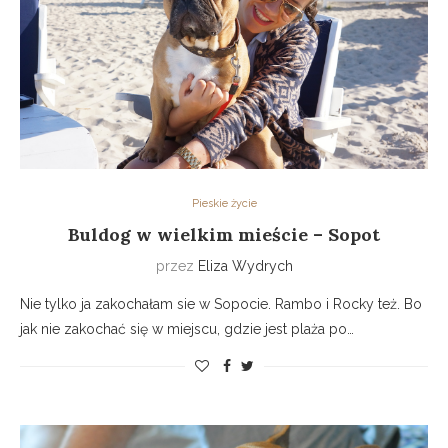
Pieskie życie
Buldog w wielkim mieście – Sopot
przez
Eliza Wydrych
Nie tylko ja zakochałam sie w Sopocie. Rambo i Rocky też. Bo
jak nie zakochać się w miejscu, gdzie jest plaża po…