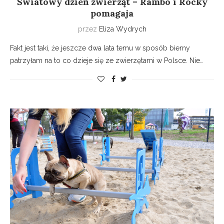
Światowy dzień zwierząt – Rambo i Rocky
pomagaja
przez
Eliza Wydrych
Fakt jest taki, że jeszcze dwa lata temu w sposób bierny
patrzyłam na to co dzieje się ze zwierzętami w Polsce. Nie…