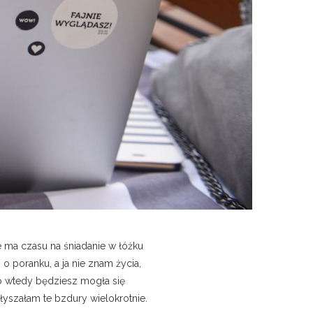
e ma czasu na śniadanie w łóżku
 poranku, a ja nie znam życia,
ro wtedy będziesz mogła się
łyszałam te bzdury wielokrotnie.