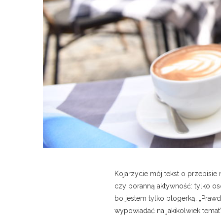
Kojarzycie mój tekst o przepisie
czy poranną aktywność: tylko os
bo jestem tylko blogerką. „Praw
wypowiadać na jakikolwiek temat”