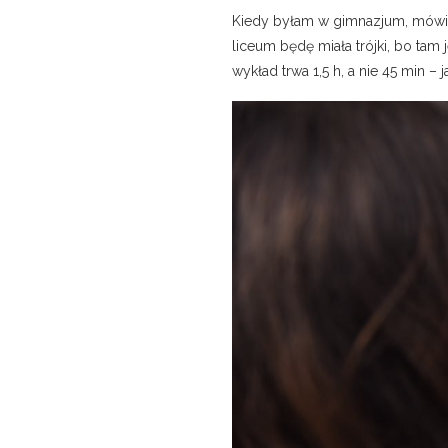
Kiedy byłam w gimnazjum, mówion
liceum będę miała trójki, bo tam
wykład trwa 1,5 h, a nie 45 min –