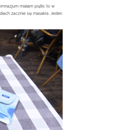
imnazjum miałam piątki, to w
udiach zacznie się masakra. Jeden