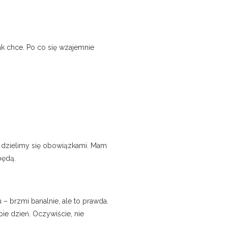
jak chce. Po co się wzajemnie
 dzielimy się obowiązkami. Mam
będą.
 brzmi banalnie, ale to prawda.
ie dzień. Oczywiście, nie