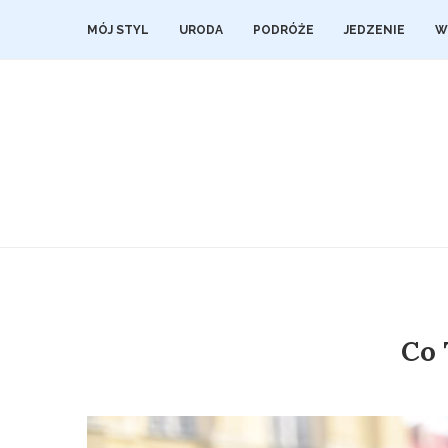
MÓJ STYL
URODA
PODRÓŻE
JEDZENIE
W
Co 