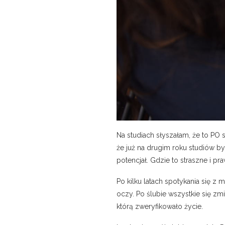
Na studiach słyszałam, że to PO s
że już na drugim roku studiów b
potencjał. Gdzie to straszne i p
Po kilku latach spotykania się z
oczy. Po ślubie wszystkie się zmi
którą zweryfikowało życie.