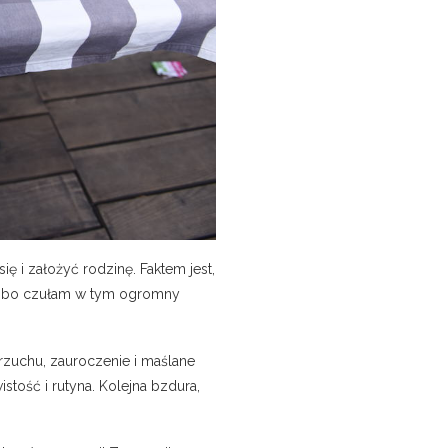
ię i założyć rodzinę. Faktem jest,
og, bo czułam w tym ogromny
brzuchu, zauroczenie i maślane
istość i rutyna. Kolejna bzdura,