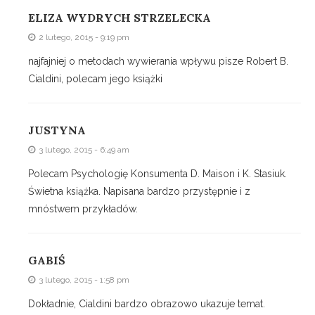
ELIZA WYDRYCH STRZELECKA
2 lutego, 2015 - 9:19 pm
najfajniej o metodach wywierania wpływu pisze Robert B.
Cialdini, polecam jego książki
JUSTYNA
3 lutego, 2015 - 6:49 am
Polecam Psychologię Konsumenta D. Maison i K. Stasiuk.
Świetna książka. Napisana bardzo przystępnie i z
mnóstwem przykładów.
GABIŚ
3 lutego, 2015 - 1:58 pm
Dokładnie, Cialdini bardzo obrazowo ukazuje temat.