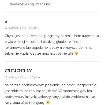
ciekawostki z tej dziedziny.
A.
3 lutego, 2015 - 7:18 pm
Chyba jestem dziwna, ale programy ze śmiechem uważam za
o wiele mniej śmieszne i bardziej głupie niż inne, a
reklamowane lub popularne rzeczy nie krzyczą do mnie,
żebym je kupiła. Czy ze mną jest coś nie tak?
CHILICHILLY
3 lutego, 2015 - 11:03 pm
Na bardzo podstawowym poziomie, po prostu bezpiecznie
jest robić to, co robi nasze „stado”. W momencie gdy ten
podstawowy instynkt wykorzystany jest do zrobienia na nas
kasy, pora użyć inteligencji