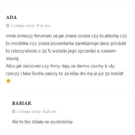
ADA
2 lutego, 2015 - 8:21 pm
mnie śmieszy fenomen że jak znana osoba czy to aktorka czy
to modelka czy znana piosenkarka zareklamuje dany produkt
to rzeczywiście o 35 % wzrasta jego sprzedaż a czasem
więcej.
Albo jak sieciówki czy firmy dają za darmo ciuchy b uty
rzeczy i taka Socha założy to za kilka dni ma je już 50 kobiet
BASIAK
2 lutego, 2015 - 8:48 pm
Ale to też działa na wyobraźnię