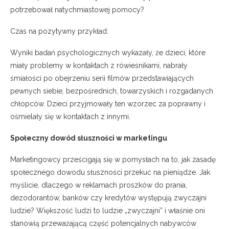
potrzebował natychmiastowej pomocy?
Czas na pozytywny przykład:
Wyniki badań psychologicznych wykazały, że dzieci, które
miały problemy w kontaktach z rówieśnikami, nabrały
śmiałości po obejrzeniu serii filmów przedstawiających
pewnych siebie, bezpośrednich, towarzyskich i rozgadanych
chłopców. Dzieci przyjmowały ten wzorzec za poprawny i
ośmielały się w kontaktach z innymi.
Społeczny dowód słuszności w marketingu
Marketingowcy prześcigają się w pomysłach na to, jak zasadę
społecznego dowodu słuszności przekuć na pieniądze. Jak
myślicie, dlaczego w reklamach proszków do prania,
dezodorantów, banków czy kredytów występują zwyczajni
ludzie? Większość ludzi to ludzie „zwyczajni” i właśnie oni
stanowią przeważającą część potencjalnych nabywców