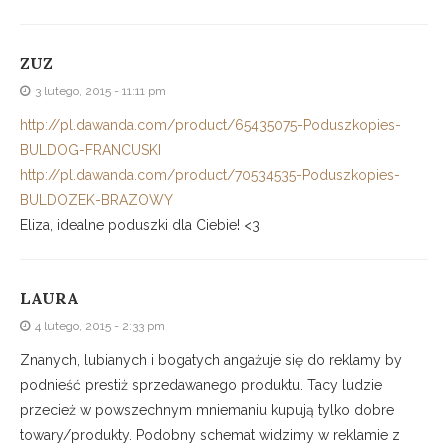
ZUZ
3 lutego, 2015 - 11:11 pm
http://pl.dawanda.com/product/65435075-Poduszkopies-
BULDOG-FRANCUSKI
http://pl.dawanda.com/product/70534535-Poduszkopies-
BULDOZEK-BRAZOWY
Eliza, idealne poduszki dla Ciebie! <3
LAURA
4 lutego, 2015 - 2:33 pm
Znanych, lubianych i bogatych angażuje się do reklamy by
podnieść prestiż sprzedawanego produktu. Tacy ludzie
przecież w powszechnym mniemaniu kupują tylko dobre
towary/produkty. Podobny schemat widzimy w reklamie z