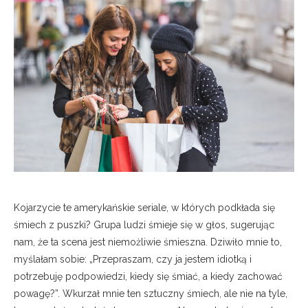
Kojarzycie te amerykańskie seriale, w których podkłada się
śmiech z puszki? Grupa ludzi śmieje się w głos, sugerując
nam, że ta scena jest niemożliwie śmieszna. Dziwiło mnie to,
myślałam sobie: „Przepraszam, czy ja jestem idiotką i
potrzebuję podpowiedzi, kiedy się śmiać, a kiedy zachować
powagę?”. Wkurzał mnie ten sztuczny śmiech, ale nie na tyle,