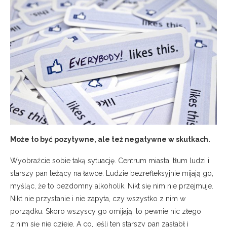
Może to być pozytywne, ale też negatywne w skutkach.
Wyobraźcie sobie taką sytuację. Centrum miasta, tłum ludzi i
starszy pan leżący na ławce. Ludzie bezrefleksyjnie mijają go,
myśląc, że to bezdomny alkoholik. Nikt się nim nie przejmuje.
Nikt nie przystanie i nie zapyta, czy wszystko z nim w
porządku. Skoro wszyscy go omijają, to pewnie nic złego
z nim się nie dzieje. A co, jeśli ten starszy pan zasłabł i