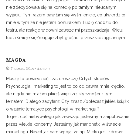
nie zdecydowała się na komedię po tamtym nieudanym
wyjściu. Tym razem bawiłam się wyśmienicie, co utwierdziło
mnie w tym że nie jestem ponurakiem. Lubię chodzić do
teatru, ale reakcje widowni zawsze mi przeszkadzają. Wielu
ludzi śmieje się/reaguje zbyt głośno, przeszkadzając innym.
MAGDA
7 lutego, 2015 - 4:43 pm
Muszę to powiedzieć : zazdroszczę Ci tych studiów.
Psychologia i marketing to jest to co od dawna mnie kręciło,
ale nigdy nie miałam jakiejś większej styczności z tym
tematem. Dlatego zapytam: Czy znasz /polecasz jakieś książki
o właśnie tematyce psychologii w marketingu ?
To jest coś niebywałego jak zewsząd jesteśmy manipulowanie
przez wielkie koncerny. Jesteśmy jak marionetki w świecie
marketingu. Nawet jak nam wpoją, że np. Mleko jest zdrowe i