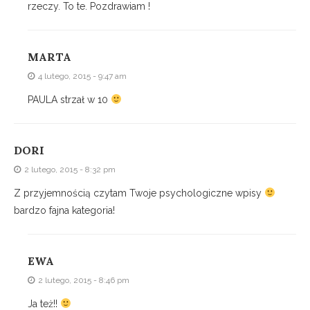
rzeczy. To te. Pozdrawiam !
MARTA
4 lutego, 2015 - 9:47 am
PAULA strzał w 10
DORI
2 lutego, 2015 - 8:32 pm
Z przyjemnością czytam Twoje psychologiczne wpisy
bardzo fajna kategoria!
EWA
2 lutego, 2015 - 8:46 pm
Ja też!!