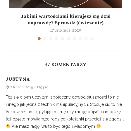
Jakimi wartościami kierujesz się dziś
naprawdę? Sprawdź (ćwiczenie)
17 listopada, 2025
47 KOMENTARZY
JUSTYNA
2 lutego, 2015 - 8:19 pm
Też się o tym uczyłam, społeczny dowód słuszności to nic
innego jak jedna z technik manipulacyjnych. Stosuje się to nie
tylko w reklamie, pytając mamę czy mogę pójść na imprezę,
też często mówiłam,że rodzice koleżanki przecież się zgodzili
Ale masz rację, warto być tego świadomym