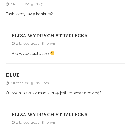
2 lutego, 2015 - 8:47 pm
Fash kiedy jakiś konkurs?
ELIZA WYDRYCH STRZELECKA
2 lutego, 2015 - 8:50 pm
Ale wyczucie! Jutro
KLUE
2 lutego, 2015 - 8:48 pm
O czym piszesz magisterkę jeśli można wiedzieć?
ELIZA WYDRYCH STRZELECKA
2 lutego, 2015 - 8:50 pm