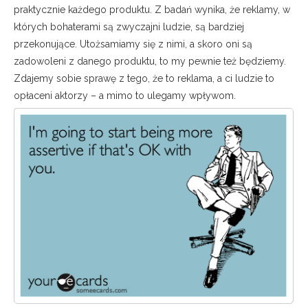
praktycznie każdego produktu. Z badań wynika, że reklamy, w
których bohaterami są zwyczajni ludzie, są bardziej
przekonujące. Utożsamiamy się z nimi, a skoro oni są
zadowoleni z danego produktu, to my pewnie też będziemy.
Zdajemy sobie sprawę z tego, że to reklama, a ci ludzie to
opłaceni aktorzy – a mimo to ulegamy wpływom.