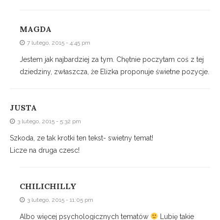
MAGDA
7 lutego, 2015 - 4:45 pm
Jestem jak najbardziej za tym. Chętnie poczytam coś z tej
dziedziny, zwłaszcza, że Elizka proponuje świetne pozycje.
JUSTA
3 lutego, 2015 - 5:32 pm
Szkoda, ze tak krotki ten tekst- swietny temat!
Licze na druga czesc!
CHILICHILLY
3 lutego, 2015 - 11:05 pm
Albo więcej psychologicznych tematów
Lubię takie