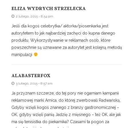
ELIZA WYDRYCH STRZELECKA
2 lutego, 2015 - 8:54 pm
Jeśli dla kogoś celebrytka/ aktorka/piosenkarka jest
autorytetem to jak najbardziej zachęci do kupna danego
produktu. Wykorzystywanie w reklamach osób, które
powszechnie są uznawane za autorytet jest kolejną metodą
manipulacji
ALABASTERFOX
3 lutego, 2015 - 8:57 am
Ja przyznam szczerze, do tej pory nie ogarniam kampanii
reklamowej marki Amica, do której zwerbowali Radwańską.
Gdyby wzięli kogoś znanego z branży gastronomicznej –
OK, gdyby wzięli panią Jadzię z mięsnego – też OK, ale jak
ma się tenisistka do piekarnika? Czasami ta pogoń za