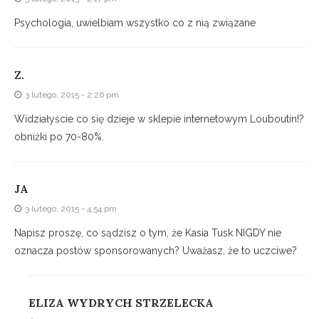
Psychologia, uwielbiam wszystko co z nią związane
Z.
3 lutego, 2015 - 2:26 pm
Widziałyście co się dzieje w sklepie internetowym Louboutin!?
obniżki po 70-80%.
JA
3 lutego, 2015 - 4:54 pm
Napisz proszę, co sądzisz o tym, że Kasia Tusk NIGDY nie
oznacza postów sponsorowanych? Uważasz, że to uczciwe?
ELIZA WYDRYCH STRZELECKA