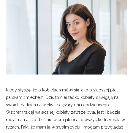
Kiedy słyszę, że o kobietach mówi się jako o słabszej płci,
parskam śmiechem. Dziś to nierzadko kobiety dźwigają na
swoich barkach największe ciężary dnia codziennego.
Wzorem takiej walecznej kobiety zawsze była, jest i będzie
moja mama. Do dziś nie wiem jak ona to wszystko trzymała w
ryzach. Fakt, że mam ją w swoim życiu i mogłam przyglądać