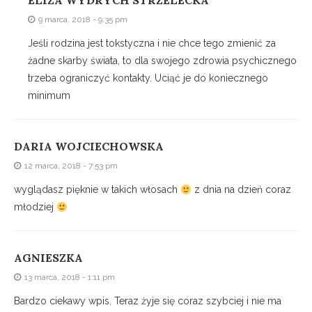
ELIZA WYDRYCH STRZELECKA
9 marca, 2018 - 9:35 pm
Jeśli rodzina jest tokstyczna i nie chce tego zmienić za
żadne skarby świata, to dla swojego zdrowia psychicznego
trzeba ograniczyć kontakty. Uciąć je do koniecznego
minimum
DARIA WOJCIECHOWSKA
12 marca, 2018 - 7:53 pm
wyglądasz pięknie w takich włosach
z dnia na dzień coraz
młodziej
AGNIESZKA
13 marca, 2018 - 1:11 pm
Bardzo ciekawy wpis. Teraz żyje się coraz szybciej i nie ma