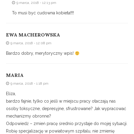
9 marca, 2018 - 12:13 pm
To musi być cudowna kobieta!!!!
EWA MACHEROWSKA
9 marca, 2018 - 12:08 pm
Bardzo dobry, merytoryczny wpis!
MARIA
9 marca, 2018 - 1:18 pm
Eliza,
bardzo fajnie, tylko co jeśli w miejscu pracy otaczają nas
osoby toksyczne, depresyjne, sfrustrowane? Jak wypracować
mechanizmy obronne?
Odpowiedź – zmień pracę średnio przystaje do mojej sytuacji.
Robię specjalizację w powiatowym szpitalu, nie zmienię