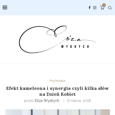
0
Psychologia
Efekt kameleona i synergia czyli kilka słów
na Dzień Kobiet
przez
Eliza Wydrych
8 marca, 2018