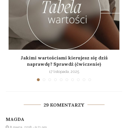
Jakimi wartościami kierujesz się dziś
naprawdę? Sprawdź (ćwiczenie)
17 listopada, 2025
29 KOMENTARZY
MAGDA
8 marca, 2018 - 9:21 pm