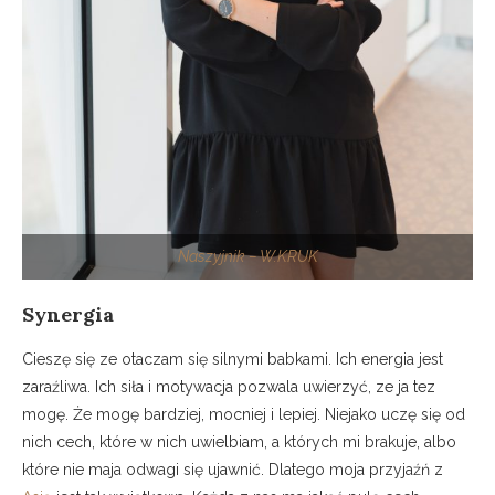
Naszyjnik – W.KRUK
Synergia
Cieszę się ze otaczam się silnymi babkami. Ich energia jest
zaraźliwa. Ich siła i motywacja pozwala uwierzyć, ze ja tez
mogę. Że mogę bardziej, mocniej i lepiej. Niejako uczę się od
nich cech, które w nich uwielbiam, a których mi brakuje, albo
które nie maja odwagi się ujawnić. Dlatego moja przyjaźń z