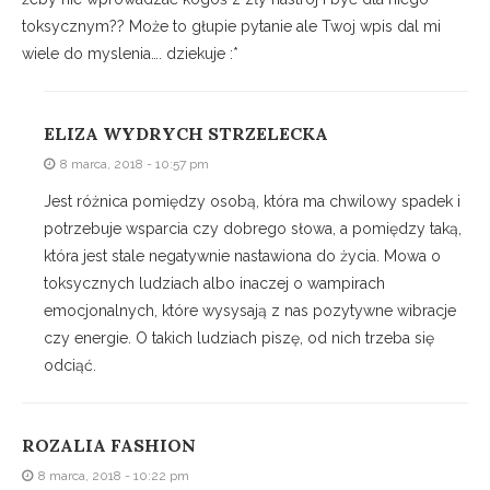
toksycznym?? Może to głupie pytanie ale Twoj wpis dal mi
wiele do myslenia…. dziekuje :*
ELIZA WYDRYCH STRZELECKA
8 marca, 2018 - 10:57 pm
Jest różnica pomiędzy osobą, która ma chwilowy spadek i
potrzebuje wsparcia czy dobrego słowa, a pomiędzy taką,
która jest stale negatywnie nastawiona do życia. Mowa o
toksycznych ludziach albo inaczej o wampirach
emocjonalnych, które wysysają z nas pozytywne wibracje
czy energie. O takich ludziach piszę, od nich trzeba się
odciąć.
ROZALIA FASHION
8 marca, 2018 - 10:22 pm