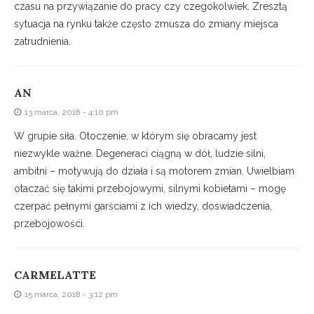
czasu na przywiązanie do pracy czy czegokolwiek. Zresztą
sytuacja na rynku także często zmusza do zmiany miejsca
zatrudnienia.
AN
13 marca, 2018 - 4:10 pm
W grupie siła. Otoczenie, w którym się obracamy jest
niezwykle ważne. Degeneraci ciągną w dół, ludzie silni,
ambitni – motywują do działa i są motorem zmian. Uwielbiam
otaczać się takimi przebojowymi, silnymi kobietami – mogę
czerpać pełnymi garściami z ich wiedzy, doswiadczenia,
przebojowości.
CARMELATTE
15 marca, 2018 - 3:12 pm