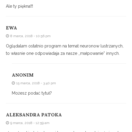
Ale ty piękna!!!
EWA
8 marca, 2018 - 10:56 pm
Oglądalam ostatnio program na temat neuronow lustrzanych,
to własnie one odpowiadaja za nasze ,,małpowanie” innych.
ANONIM
15 marca, 2018 - 3:40 pm
Możesz podać tytuł?
ALEKSANDRA PATOKA
9 marca, 2018 - 12:59 am