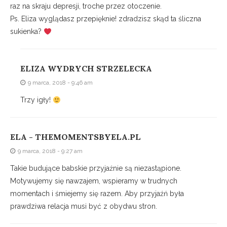
raz na skraju depresji, troche przez otoczenie.
Ps. Eliza wyglądasz przepięknie! zdradzisz skąd ta śliczna
sukienka?
ELIZA WYDRYCH STRZELECKA
9 marca, 2018 - 9:46 am
Trzy igły!
ELA - THEMOMENTSBYELA.PL
9 marca, 2018 - 9:27 am
Takie budujące babskie przyjaźnie są niezastąpione.
Motywujemy się nawzajem, wspieramy w trudnych
momentach i śmiejemy się razem. Aby przyjaźń była
prawdziwa relacja musi być z obydwu stron.