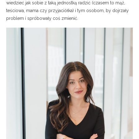
wiedzieć jak sobie z taką jednostką radzić (czasem to mąż,
teściowa, mama czy przyjaciółka) i tym osobom, by dojrzały
problem i spróbowały coś zmienić.