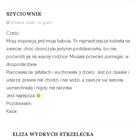
SZYCIOWNIK
9 marca, 2018 - 11:33 am
Cześć,
Moją inspiracją jest moja babcia. To najmadrzejsza kobieta na
świecie, choć skończyła jedynie podstawowkę, bo nie
pozwolili jej na więcej rodzice. Musiała przecież pomagać w
dospodarstwie.
Pracowała na 3etatach i wychowała 3 dzieci. Jest po zawale i
udarze, prawie nie chodzi i nie widzi, a zawsze się wesoła,
uśmiechnięta i nigdy nie narzeka.
Jest najlepsza
Pozdrawiam,
Kasia
ELIZA WYDRYCH STRZELECKA