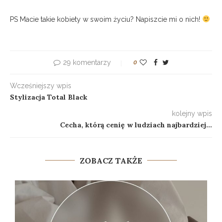
PS Macie takie kobiety w swoim życiu? Napiszcie mi o nich!
29 komentarzy
0
Wcześniejszy wpis
Stylizacja Total Black
kolejny wpis
Cecha, którą cenię w ludziach najbardziej…
ZOBACZ TAKŻE