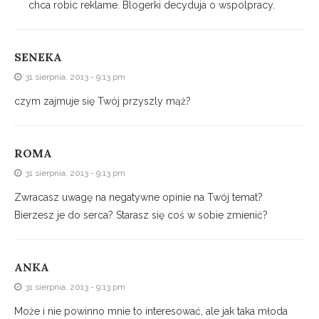
chca robic reklame. Blogerki decyduja o wspolpracy.
SENEKA
31 sierpnia, 2013 - 9:13 pm
czym zajmuje się Twój przyszly mąż?
ROMA
31 sierpnia, 2013 - 9:13 pm
Zwracasz uwagę na negatywne opinie na Twój temat?
Bierzesz je do serca? Starasz się coś w sobie zmienić?
ANKA
31 sierpnia, 2013 - 9:13 pm
Może i nie powinno mnie to interesować, ale jak taka młoda