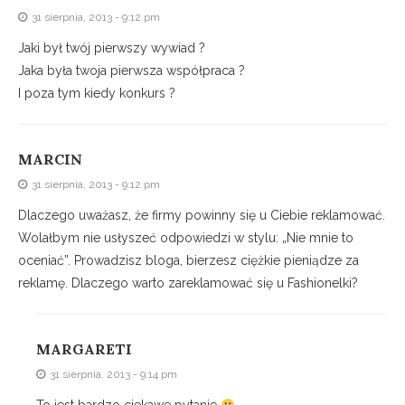
31 sierpnia, 2013 - 9:12 pm
Jaki był twój pierwszy wywiad ?
Jaka była twoja pierwsza współpraca ?
I poza tym kiedy konkurs ?
MARCIN
31 sierpnia, 2013 - 9:12 pm
Dlaczego uważasz, że firmy powinny się u Ciebie reklamować.
Wolałbym nie usłyszeć odpowiedzi w stylu: „Nie mnie to
oceniać”. Prowadzisz bloga, bierzesz ciężkie pieniądze za
reklamę. Dlaczego warto zareklamować się u Fashionelki?
MARGARETI
31 sierpnia, 2013 - 9:14 pm