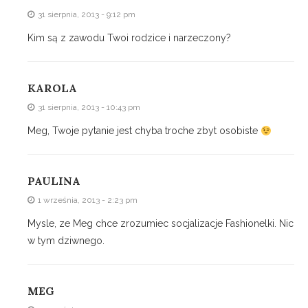
31 sierpnia, 2013 - 9:12 pm
Kim są z zawodu Twoi rodzice i narzeczony?
KAROLA
31 sierpnia, 2013 - 10:43 pm
Meg, Twoje pytanie jest chyba troche zbyt osobiste
PAULINA
1 września, 2013 - 2:23 pm
Mysle, ze Meg chce zrozumiec socjalizacje Fashionelki. Nic
w tym dziwnego.
MEG