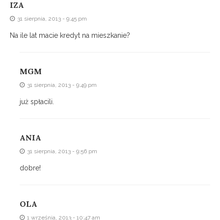
IZA
31 sierpnia, 2013 - 9:45 pm
Na ile lat macie kredyt na mieszkanie?
MGM
31 sierpnia, 2013 - 9:49 pm
już spłacili.
ANIA
31 sierpnia, 2013 - 9:56 pm
dobre!
OLA
1 września, 2013 - 10:47 am