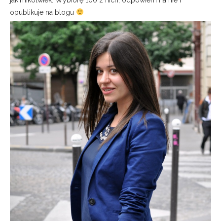
jakimikolwiek. Wybiorę 100 z nich, odpowiem na nie i
opublikuje na blogu