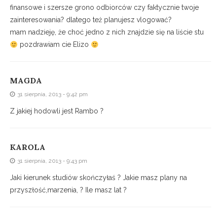
finansowe i szersze grono odbiorców czy faktycznie twoje
zainteresowania? dlatego też planujesz vlogować?
mam nadzieję, że choć jedno z nich znajdzie się na liście stu
pozdrawiam cie Elizo
MAGDA
31 sierpnia, 2013 - 9:42 pm
Z jakiej hodowli jest Rambo ?
KAROLA
31 sierpnia, 2013 - 9:43 pm
Jaki kierunek studiów skończyłaś ? Jakie masz plany na
przyszłość,marzenia, ? Ile masz lat ?