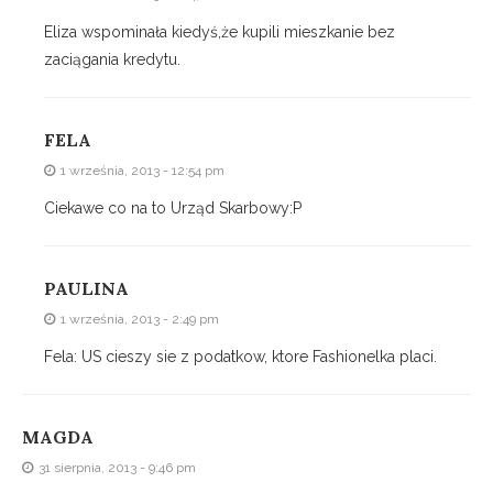
Eliza wspominała kiedyś,że kupili mieszkanie bez
zaciągania kredytu.
FELA
1 września, 2013 - 12:54 pm
Ciekawe co na to Urząd Skarbowy:P
PAULINA
1 września, 2013 - 2:49 pm
Fela: US cieszy sie z podatkow, ktore Fashionelka placi.
MAGDA
31 sierpnia, 2013 - 9:46 pm