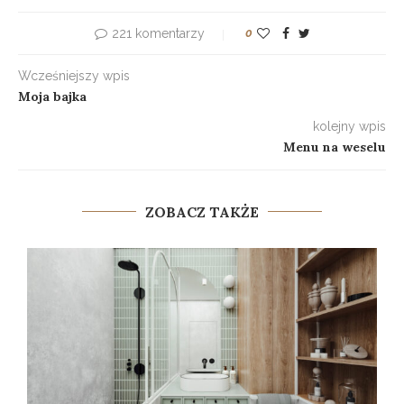
221 komentarzy
0
Wcześniejszy wpis
Moja bajka
kolejny wpis
Menu na weselu
ZOBACZ TAKŻE