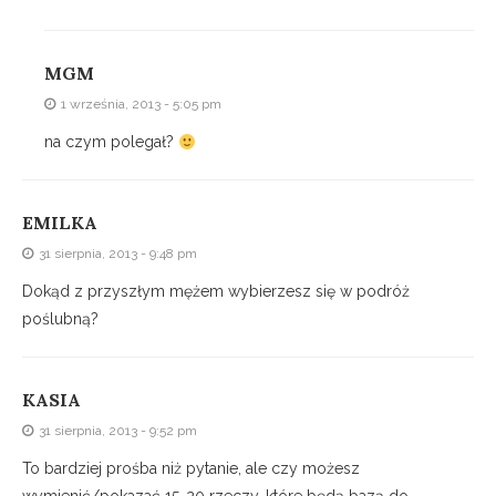
MGM
1 września, 2013 - 5:05 pm
na czym polegał?
EMILKA
31 sierpnia, 2013 - 9:48 pm
Dokąd z przyszłym mężem wybierzesz się w podróż
poślubną?
KASIA
31 sierpnia, 2013 - 9:52 pm
To bardziej prośba niż pytanie, ale czy możesz