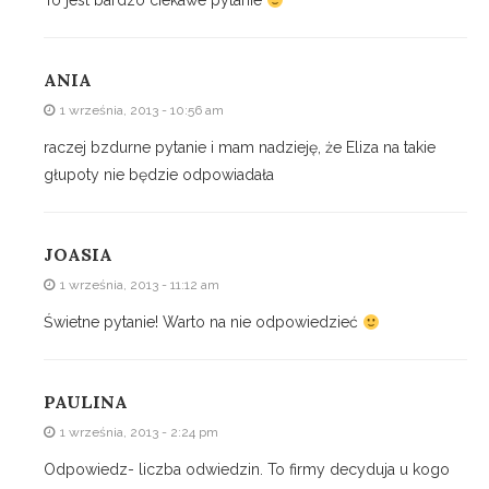
To jest bardzo ciekawe pytanie
ANIA
1 września, 2013 - 10:56 am
raczej bzdurne pytanie i mam nadzieję, że Eliza na takie
głupoty nie będzie odpowiadała
JOASIA
1 września, 2013 - 11:12 am
Świetne pytanie! Warto na nie odpowiedzieć
PAULINA
1 września, 2013 - 2:24 pm
Odpowiedz- liczba odwiedzin. To firmy decyduja u kogo