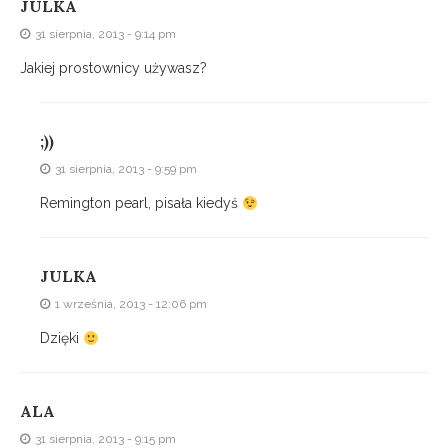
JULKA
31 sierpnia, 2013 - 9:14 pm
Jakiej prostownicy używasz?
;))
31 sierpnia, 2013 - 9:59 pm
Remington pearl, pisała kiedyś
JULKA
1 września, 2013 - 12:06 pm
Dzięki
ALA
31 sierpnia, 2013 - 9:15 pm