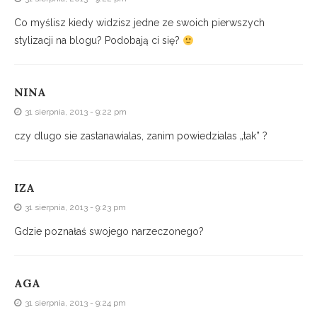
Co myślisz kiedy widzisz jedne ze swoich pierwszych
stylizacji na blogu? Podobają ci się?
NINA
31 sierpnia, 2013 - 9:22 pm
czy dlugo sie zastanawialas, zanim powiedzialas „tak” ?
IZA
31 sierpnia, 2013 - 9:23 pm
Gdzie poznałaś swojego narzeczonego?
AGA
31 sierpnia, 2013 - 9:24 pm