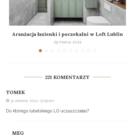
w
Aranżacja łazienki i poczekalni w Loft Lublin
29 marca, 2022
221 KOMENTARZY
TOMEK
31 sierpnia, 2013 - 9:09 pm
Do którego lubelskiego LO uczęszczałaś?
MEG