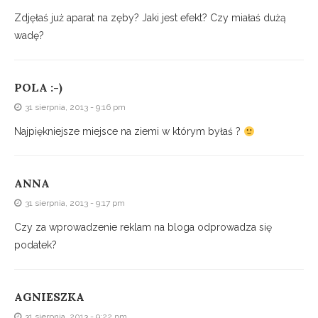
Zdjęłaś już aparat na zęby? Jaki jest efekt? Czy miałaś dużą
wadę?
POLA :-)
31 sierpnia, 2013 - 9:16 pm
Najpiękniejsze miejsce na ziemi w którym byłaś ?
ANNA
31 sierpnia, 2013 - 9:17 pm
Czy za wprowadzenie reklam na bloga odprowadza się
podatek?
AGNIESZKA
31 sierpnia, 2013 - 9:22 pm