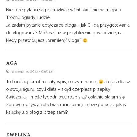
Niektóre pytania są przeraźliwie wścibskie i nie na miejscu.
Trochę ogłady, ludzie…
Ja zadam pytanie dotyczące bloga – jak Ci idą przygotowania
do vlogowania? Możesz już w przybliżeniu powiedzieć, na
kiedy przewidujesz „premierę” vloga?
AGA
31 sierpnia, 2013 - 9:56 pm
To bardziej temat na cały wpis, o czym marzę
ale jak dbasz
o swoją figurę, czyli dieta – skąd czerpiesz przepisy i
ćwiczenia – może tygodniowa rozpiska? ostatnio staram się
zdrowo odżywiać ale brak mi inspiracji. może polecisz jakąś
książkę lub blog z przepisami?
EWELINA