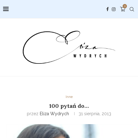
0
Inne
100 pytań do…
przez
Eliza Wydrych
31 sierpnia, 2013