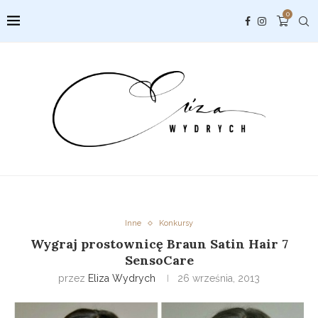
0
Inne
Konkursy
Wygraj prostownicę Braun Satin Hair 7
SensoCare
przez
Eliza Wydrych
26 września, 2013