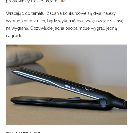
prostownicy to zapraszam
tutaj
.
Wracając do tematu. Zadania konkursowe są dwa, należy
wybrać jedno z nich, bądź wykonać dwa zwiększając szansę
na wygraną. Oczywiście jedna osoba może wygrać jedną
nagrodę.