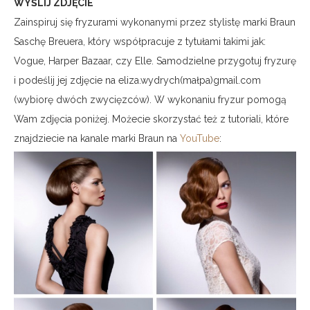
WYŚLIJ ZDJĘCIE
Zainspiruj się fryzurami wykonanymi przez stylistę marki Braun
Saschę Breuera, który współpracuje z tytułami takimi jak:
Vogue, Harper Bazaar, czy Elle. Samodzielne przygotuj fryzurę
i podeślij jej zdjęcie na eliza.wydrych(małpa)gmail.com
(wybiorę dwóch zwycięzców). W wykonaniu fryzur pomogą
Wam zdjęcia poniżej. Możecie skorzystać też z tutoriali, które
znajdziecie na kanale marki Braun na
YouTube
: