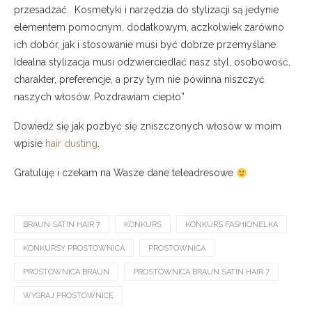
przesadzać. Kosmetyki i narzędzia do stylizacji są jedynie
elementem pomocnym, dodatkowym, aczkolwiek zarówno
ich dobór, jak i stosowanie musi być dobrze przemyślane.
Idealna stylizacja musi odzwierciedlać nasz styl, osobowość,
charakter, preferencje, a przy tym nie powinna niszczyć
naszych włosów. Pozdrawiam ciepło”
Dowiedź się jak pozbyć się zniszczonych włosów w moim
wpisie
hair dusting
.
Gratuluję i czekam na Wasze dane teleadresowe
BRAUN SATIN HAIR 7
KONKURS
KONKURS FASHIONELKA
KONKURSY PROSTOWNICA
PROSTOWNICA
PROSTOWNICA BRAUN
PROSTOWNICA BRAUN SATIN HAIR 7
WYGRAJ PROSTOWNICĘ