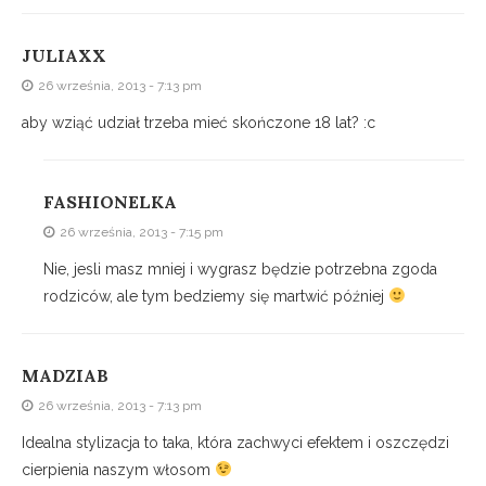
JULIAXX
26 września, 2013 - 7:13 pm
aby wziąć udział trzeba mieć skończone 18 lat? :c
FASHIONELKA
26 września, 2013 - 7:15 pm
Nie, jesli masz mniej i wygrasz będzie potrzebna zgoda
rodziców, ale tym bedziemy się martwić później
MADZIAB
26 września, 2013 - 7:13 pm
Idealna stylizacja to taka, która zachwyci efektem i oszczędzi
cierpienia naszym włosom