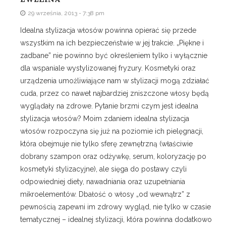
29 września, 2013 - 7:38 pm
Idealna stylizacja włosów powinna opierać się przede
wszystkim na ich bezpieczeństwie w jej trakcie. „Piękne i
zadbane” nie powinno być określeniem tylko i wyłącznie
dla wspaniale wystylizowanej fryzury. Kosmetyki oraz
urządzenia umożliwiające nam w stylizacji mogą zdziałać
cuda, przez co nawet najbardziej zniszczone włosy będą
wyglądały na zdrowe. Pytanie brzmi czym jest idealna
stylizacja włosów? Moim zdaniem idealna stylizacja
włosów rozpoczyna się już na poziomie ich pielęgnacji,
która obejmuje nie tylko sferę zewnętrzną (właściwie
dobrany szampon oraz odżywkę, serum, koloryzację po
kosmetyki stylizacyjne), ale sięga do postawy czyli
odpowiedniej diety, nawadniania oraz uzupełniania
mikroelementów. Dbałość o włosy „od wewnątrz” z
pewnością zapewni im zdrowy wygląd, nie tylko w czasie
tematycznej – idealnej stylizacji, która powinna dodatkowo