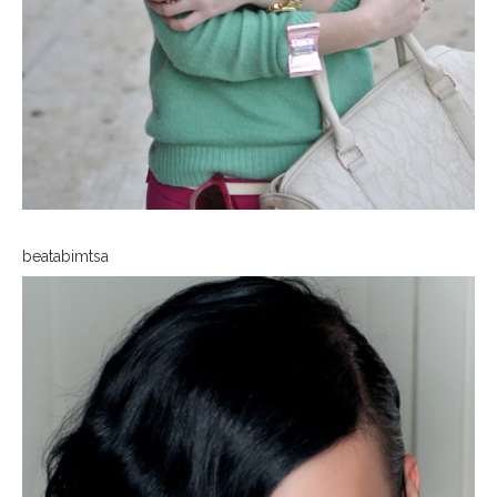
beatabimtsa