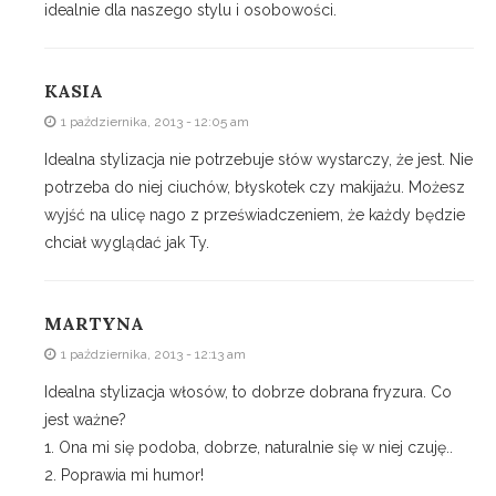
idealnie dla naszego stylu i osobowości.
KASIA
1 października, 2013 - 12:05 am
Idealna stylizacja nie potrzebuje słów wystarczy, że jest. Nie
potrzeba do niej ciuchów, błyskotek czy makijażu. Możesz
wyjść na ulicę nago z przeświadczeniem, że każdy będzie
chciał wyglądać jak Ty.
MARTYNA
1 października, 2013 - 12:13 am
Idealna stylizacja włosów, to dobrze dobrana fryzura. Co
jest ważne?
1. Ona mi się podoba, dobrze, naturalnie się w niej czuję..
2. Poprawia mi humor!