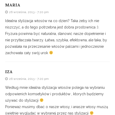
MARIA
26 września, 2013 - 7:20 pm
Idealna stylizacja włosów na co dzień? Taka żeby ich nie
niszczyć, a do tego potrzebna jest dobra prostownica :).
Fryzura powinna być naturalna, stanowić nasze dopełnienie i
nie przytłaczała twarzy. Łatwa, szybka, efektowna, ale taka, by
pozwalała na przeczesanie włosów palcami i jednocześnie
zachowała cały swój urok
IZA
26 września, 2013 - 7:20 pm
Według mnie idealna stylizacja włosów polega na wybraniu
odpowienich komsetyków i produktów , ktorych będziemy
używać do stylizacji
Ponieważ musimy dbać o nasze włosy, i anasze włosy muszą
świetnie wyglądać w wybranej przez nas stylizacji