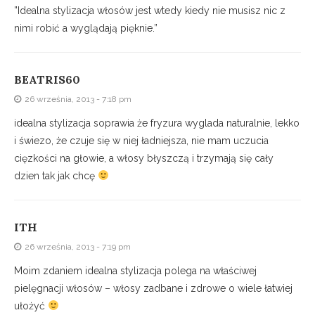
”Idealna stylizacja włosów jest wtedy kiedy nie musisz nic z
nimi robić a wyglądają pięknie.”
BEATRIS60
26 września, 2013 - 7:18 pm
idealna stylizacja soprawia że fryzura wyglada naturalnie, lekko
i świezo, że czuje się w niej ładniejsza, nie mam uczucia
cięzkości na głowie, a włosy błyszczą i trzymają się cały
dzien tak jak chcę
ITH
26 września, 2013 - 7:19 pm
Moim zdaniem idealna stylizacja polega na właściwej
pielęgnacji włosów – włosy zadbane i zdrowe o wiele łatwiej
ułożyć