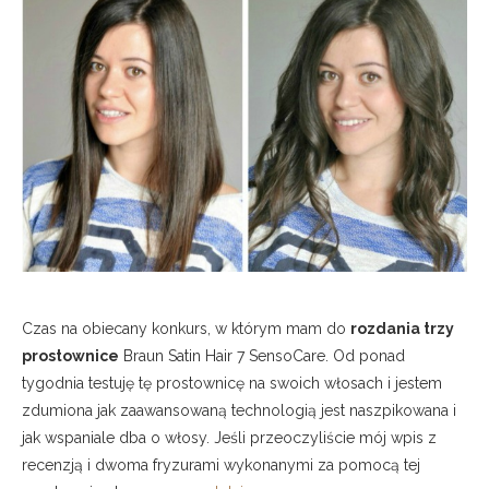
Czas na obiecany konkurs, w którym mam do
rozdania trzy
prostownice
Braun Satin Hair 7 SensoCare. Od ponad
tygodnia testuję tę prostownicę na swoich włosach i jestem
zdumiona jak zaawansowaną technologią jest naszpikowana i
jak wspaniale dba o włosy.
Jeśli przeoczyliście mój wpis z
recenzją i dwoma fryzurami wykonanymi za pomocą tej