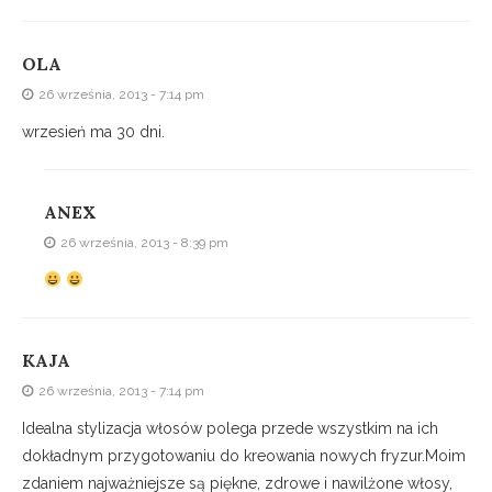
OLA
26 września, 2013 - 7:14 pm
wrzesień ma 30 dni.
ANEX
26 września, 2013 - 8:39 pm
KAJA
26 września, 2013 - 7:14 pm
Idealna stylizacja włosów polega przede wszystkim na ich
dokładnym przygotowaniu do kreowania nowych fryzur.Moim
zdaniem najważniejsze są piękne, zdrowe i nawilżone włosy,