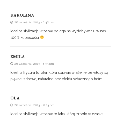
KAROLINA
26 września, 2013 - 8:48 pm
Idealna stylizacja włosów polega na wydobywaniu w nas
100% kobiecości
EMILA
26 września, 2013 - 8:55 pm
Idealna fryzura to taka, która sprawia wrażenie ,że włosy są
piękne, zdrowe, naturalne bez efektu sztucznego hełmu.
OLA
26 września, 2013 - 11:13 pm
Idealna stylizacja włosów to taka, którą zrobię w czasie