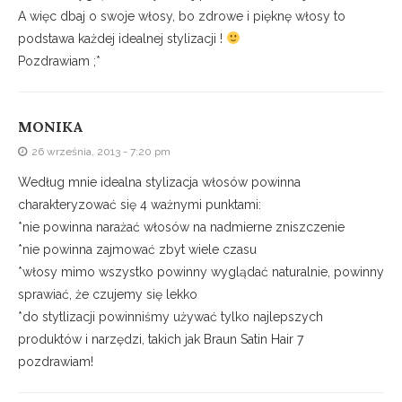
A więc dbaj o swoje włosy, bo zdrowe i pięknę włosy to
podstawa każdej idealnej stylizacji !
Pozdrawiam ;*
MONIKA
26 września, 2013 - 7:20 pm
Według mnie idealna stylizacja włosów powinna
charakteryzować się 4 ważnymi punktami:
*nie powinna narażać włosów na nadmierne zniszczenie
*nie powinna zajmować zbyt wiele czasu
*włosy mimo wszystko powinny wyglądać naturalnie, powinny
sprawiać, że czujemy się lekko
*do stytlizacji powinniśmy używać tylko najlepszych
produktów i narzędzi, takich jak Braun Satin Hair 7
pozdrawiam!