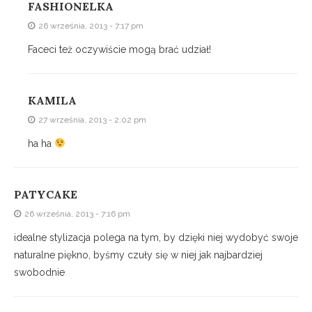
FASHIONELKA
26 września, 2013 - 7:17 pm
Faceci też oczywiście mogą brać udział!
KAMILA
27 września, 2013 - 2:02 pm
ha ha
PATYCAKE
26 września, 2013 - 7:16 pm
idealne stylizacja polega na tym, by dzięki niej wydobyć swoje
naturalne piękno, byśmy czuły się w niej jak najbardziej
swobodnie