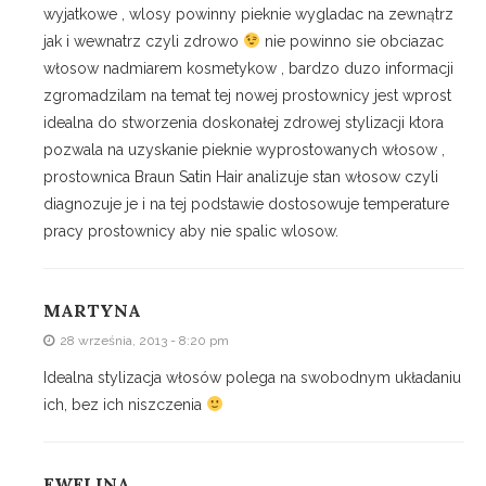
wyjatkowe , wlosy powinny pieknie wygladac na zewnątrz
jak i wewnatrz czyli zdrowo
nie powinno sie obciazac
włosow nadmiarem kosmetykow , bardzo duzo informacji
zgromadzilam na temat tej nowej prostownicy jest wprost
idealna do stworzenia doskonałej zdrowej stylizacji ktora
pozwala na uzyskanie pieknie wyprostowanych włosow ,
prostownica Braun Satin Hair analizuje stan włosow czyli
diagnozuje je i na tej podstawie dostosowuje temperature
pracy prostownicy aby nie spalic wlosow.
MARTYNA
28 września, 2013 - 8:20 pm
Idealna stylizacja włosów polega na swobodnym układaniu
ich, bez ich niszczenia
EWELINA