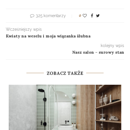
325 komentarzy
0
Wcześniejszy wpis
Kwiaty na weselu i moja wiązanka ślubna
kolejny wpis
Nasz salon – surowy stan
ZOBACZ TAKŻE