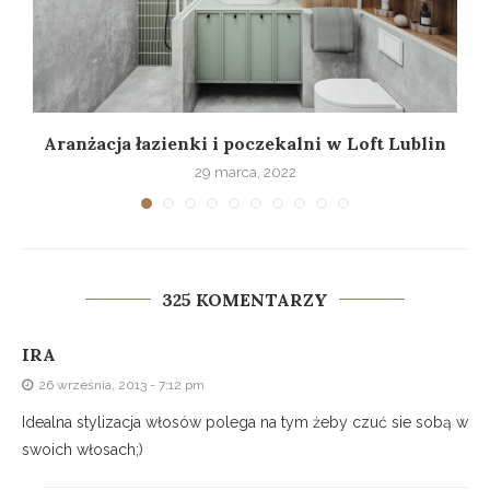
w
Aranżacja łazienki i poczekalni w Loft Lublin
29 marca, 2022
325 KOMENTARZY
IRA
26 września, 2013 - 7:12 pm
Idealna stylizacja włosów polega na tym żeby czuć sie sobą w
swoich włosach;)