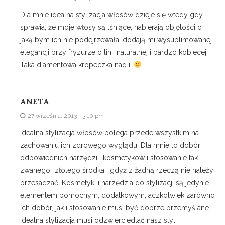
Dla mnie idealna stylizacja włosów dzieje się wtedy gdy
sprawia, że moje włosy są lśniące, nabierają objętości o
jaką bym ich nie podejrzewała, dodają mi wysublimowanej
elegancji przy fryzurze o linii naturalnej i bardzo kobiecej.
Taka diamentowa kropeczka nad i.
ANETA
27 września, 2013 - 3:10 pm
Idealna stylizacja włosów polega przede wszystkim na
zachowaniu ich zdrowego wyglądu. Dla mnie to dobór
odpowiednich narzędzi i kosmetyków i stosowanie tak
zwanego „złotego środka”, gdyż z żadną rzeczą nie należy
przesadzać. Kosmetyki i narzędzia do stylizacji są jedynie
elementem pomocnym, dodatkowym, aczkolwiek zarówno
ich dobór, jak i stosowanie musi być dobrze przemyślane.
Idealna stylizacja musi odzwierciedlać nasz styl,