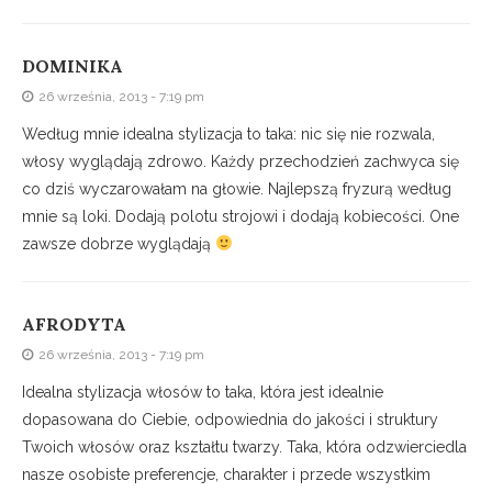
DOMINIKA
26 września, 2013 - 7:19 pm
Według mnie idealna stylizacja to taka: nic się nie rozwala,
włosy wyglądają zdrowo. Każdy przechodzień zachwyca się
co dziś wyczarowałam na głowie. Najlepszą fryzurą według
mnie są loki. Dodają polotu strojowi i dodają kobiecości. One
zawsze dobrze wyglądają
AFRODYTA
26 września, 2013 - 7:19 pm
Idealna stylizacja włosów to taka, która jest idealnie
dopasowana do Ciebie, odpowiednia do jakości i struktury
Twoich włosów oraz kształtu twarzy. Taka, która odzwierciedla
nasze osobiste preferencje, charakter i przede wszystkim