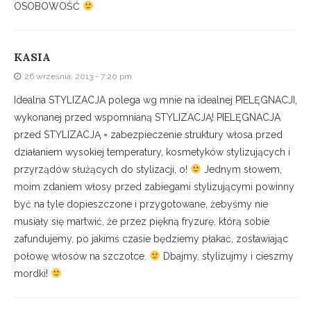
OSOBOWOŚĆ
KASIA
26 września, 2013 - 7:20 pm
Idealna STYLIZACJA polega wg mnie na idealnej PIELĘGNACJI,
wykonanej przed wspomnianą STYLIZACJĄ! PIELĘGNACJA
przed STYLIZACJĄ = zabezpieczenie struktury włosa przed
działaniem wysokiej temperatury, kosmetyków stylizujących i
przyrządów służących do stylizacji, o!
Jednym słowem,
moim zdaniem włosy przed zabiegami stylizującymi powinny
być na tyle dopieszczone i przygotowane, żebyśmy nie
musiały się martwić, że przez piękną fryzurę, którą sobie
zafundujemy, po jakimś czasie będziemy płakać, zostawiając
połowę włosów na szczotce.
Dbajmy, stylizujmy i cieszmy
mordki!