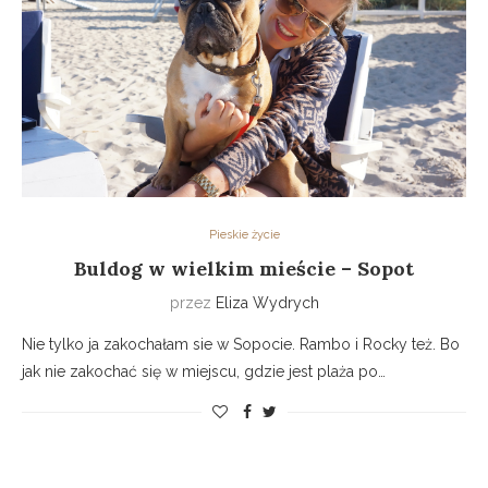
Pieskie życie
Buldog w wielkim mieście – Sopot
przez
Eliza Wydrych
Nie tylko ja zakochałam sie w Sopocie. Rambo i Rocky też. Bo
jak nie zakochać się w miejscu, gdzie jest plaża po…