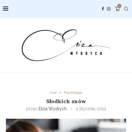
0
Inne
Psychologia
Słodkich snów
przez
Eliza Wydrych
4 stycznia, 2014