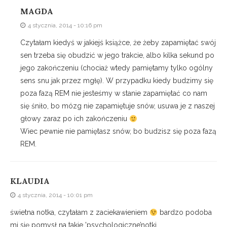
MAGDA
4 stycznia, 2014 - 10:16 pm
Czytałam kiedyś w jakiejś książce, że żeby zapamiętać swój
sen trzeba się obudzić w jego trakcie, albo kilka sekund po
jego zakończeniu (chociaż wtedy pamiętamy tylko ogólny
sens snu jak przez mgłę). W przypadku kiedy budzimy się
poza fazą REM nie jesteśmy w stanie zapamiętać co nam
się śniło, bo mózg nie zapamiętuje snów, usuwa je z naszej
głowy zaraz po ich zakończeniu
Wiec pewnie nie pamiętasz snów, bo budzisz się poza fazą
REM.
KLAUDIA
4 stycznia, 2014 - 10:01 pm
świetna notka, czytałam z zaciekawieniem
bardzo podoba
mi się pomysł na takie 'psychologiczne’notki.