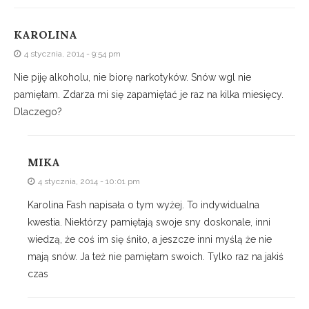
KAROLINA
4 stycznia, 2014 - 9:54 pm
Nie piję alkoholu, nie biorę narkotyków. Snów wgl nie
pamiętam. Zdarza mi się zapamiętać je raz na kilka miesięcy.
Dlaczego?
MIKA
4 stycznia, 2014 - 10:01 pm
Karolina Fash napisała o tym wyżej. To indywidualna
kwestia. Niektórzy pamiętają swoje sny doskonale, inni
wiedzą, że coś im się śniło, a jeszcze inni myślą że nie
mają snów. Ja też nie pamiętam swoich. Tylko raz na jakiś
czas