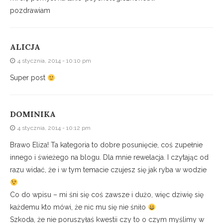
pozdrawiam
ALICJA
4 stycznia, 2014 - 10:10 pm
Super post
DOMINIKA
4 stycznia, 2014 - 10:12 pm
Brawo Eliza! Ta kategoria to dobre posunięcie, coś zupełnie
innego i świeżego na blogu. Dla mnie rewelacja. I czytając od
razu widać, że i w tym temacie czujesz się jak ryba w wodzie
Co do wpisu – mi śni się coś zawsze i dużo, więc dziwię się
każdemu kto mówi, że nic mu się nie śniło
Szkoda, że nie poruszyłaś kwestii czy to o czym myślimy w