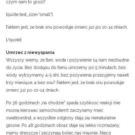
czym nam to grozi?
[quote text_size=”small”]
Faktem jest, że brak snu powoduje śmierć już po 10-14 dniach.
[/quote]
Umrzeć z niewyspania
Wszyscy wiemy, że tlen, woda i pożywienie są nam niezbędne
do życia. Bez dostępu do tlenu umrzemy po 5 minutach, bez
wody wytrzymamy 4-5 dni, bez pożywienia przeżyjemy nawet
trzy miesiące, a bez snu? Faktem jest, że brak snu powoduje
śmierć już po 10-14 dniach.
Po 36 godzinach „na chodzie” spada szybkość reakcji (nie
można kierować samochodem!) zaczynamy mieć
światłowstręt, a wszystkie odgłosy stają się nienaturalnie
głośne. Po 48 godzinach obraz staje się lekko rozmazany,
mamy dreszcze i zaczynają boleć nas mięśnie. Nieco