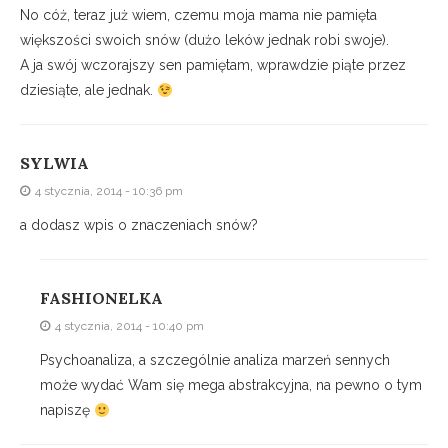
No cóż, teraz już wiem, czemu moja mama nie pamięta
większości swoich snów (dużo leków jednak robi swoje).
A ja swój wczorajszy sen pamiętam, wprawdzie piąte przez
dziesiąte, ale jednak.
SYLWIA
4 stycznia, 2014 - 10:36 pm
a dodasz wpis o znaczeniach snów?
FASHIONELKA
4 stycznia, 2014 - 10:40 pm
Psychoanaliza, a szczególnie analiza marzeń sennych
może wydać Wam się mega abstrakcyjna, na pewno o tym
napiszę