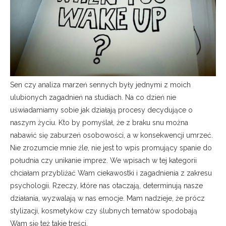
Sen czy analiza marzeń sennych były jednymi z moich
ulubionych zagadnień na studiach. Na co dzień nie
uświadamiamy sobie jak działają procesy decydujące o
naszym życiu. Kto by pomyślał, że z braku snu można
nabawić się zaburzeń osobowości, a w konsekwencji umrzeć.
Nie zrozumcie mnie źle, nie jest to wpis promujący spanie do
południa czy unikanie imprez. We wpisach w tej kategorii
chciałam przybliżać Wam ciekawostki i zagadnienia z zakresu
psychologii. Rzeczy, które nas otaczają, determinują nasze
działania, wyzwalają w nas emocje. Mam nadzieje, że prócz
stylizacji, kosmetyków czy ślubnych tematów spodobają
Wam się też takie treści.