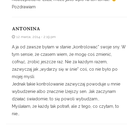
Pozdrawiam
ANTONINA
12 marca, 2014 - 2:19 pm
A ja od zawsze byłam w stanie „kontrolować” swoje sny. W
tym sensie, że czasem wiem, że mogę coś zmienić,
cofnąć, zrobić jeszcze raz. Nie za każdym razem,
zazwyczaj jak „wydarzy się w śnie” coś, co nie było po
mojej myśli.
Jednak takie kontrolowanie zazwyczaj powoduje u mnie
wybudzenie albo znacznie lżejszy sen. Jak zaczynam
działać świadomie, to się powoli wybudzam…
Myślałam, że każdy tak potrafi, ale z tego, co czytam, to
nie…