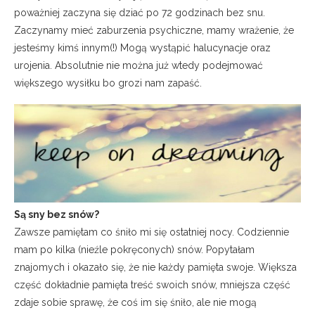
poważniej zaczyna się dziać po 72 godzinach bez snu.
Zaczynamy mieć zaburzenia psychiczne, mamy wrażenie, że
jesteśmy kimś innym(!) Mogą wystąpić halucynacje oraz
urojenia. Absolutnie nie można już wtedy podejmować
większego wysiłku bo grozi nam zapaść.
Są sny bez snów?
Zawsze pamiętam co śniło mi się ostatniej nocy. Codziennie
mam po kilka (nieźle pokręconych) snów. Popytałam
znajomych i okazało się, że nie każdy pamięta swoje. Większa
część dokładnie pamięta treść swoich snów, mniejsza część
zdaje sobie sprawę, że coś im się śniło, ale nie mogą