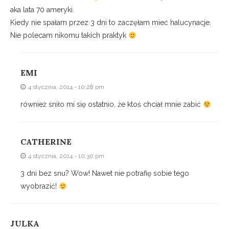
aka lata 70 ameryki.
Kiedy nie spałam przez 3 dni to zaczęłam mieć halucynacje.
Nie polecam nikomu takich praktyk
EMI
4 stycznia, 2014 - 10:28 pm
również śniło mi się ostatnio, że ktoś chciał mnie zabić
CATHERINE
4 stycznia, 2014 - 10:30 pm
3 dni bez snu? Wow! Nawet nie potrafię sobie tego
wyobrazić!
JULKA