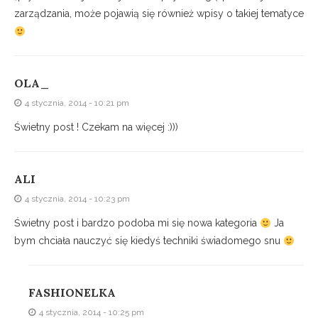
zarządzania, może pojawią się również wpisy o takiej tematyce
OLA_
4 stycznia, 2014 - 10:21 pm
Świetny post ! Czekam na więcej :)))
ALI
4 stycznia, 2014 - 10:23 pm
Świetny post i bardzo podoba mi się nowa kategoria
Ja
bym chciała nauczyć się kiedyś techniki świadomego snu
FASHIONELKA
4 stycznia, 2014 - 10:25 pm