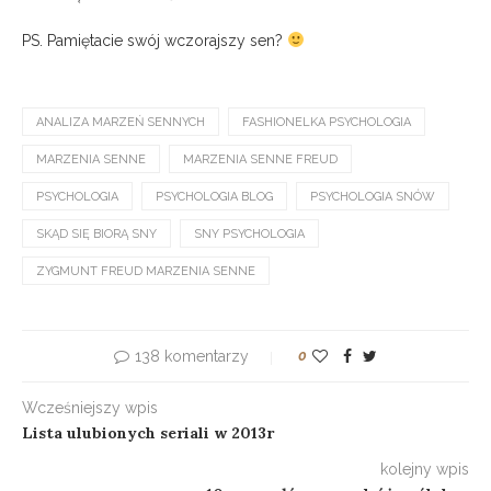
PS. Pamiętacie swój wczorajszy sen?
ANALIZA MARZEŃ SENNYCH
FASHIONELKA PSYCHOLOGIA
MARZENIA SENNE
MARZENIA SENNE FREUD
PSYCHOLOGIA
PSYCHOLOGIA BLOG
PSYCHOLOGIA SNÓW
SKĄD SIĘ BIORĄ SNY
SNY PSYCHOLOGIA
ZYGMUNT FREUD MARZENIA SENNE
138 komentarzy
0
Wcześniejszy wpis
Lista ulubionych seriali w 2013r
kolejny wpis