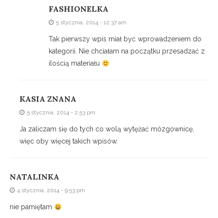
FASHIONELKA
5 stycznia, 2014 - 12:37 am
Tak pierwszy wpis miał być wprowadzeniem do
kategorii. Nie chciałam na początku przesadzać z
ilością materiału
KASIA ZNANA
5 stycznia, 2014 - 2:53 pm
Ja zaliczam się do tych co wolą wytężać mózgownicę,
więc oby więcej takich wpisów.
NATALINKA
4 stycznia, 2014 - 9:53 pm
nie pamiętam