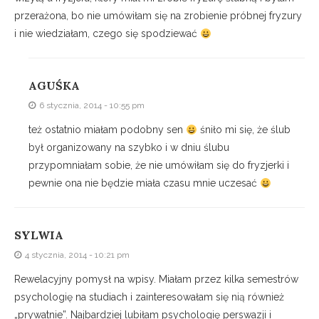
przerażona, bo nie umówiłam się na zrobienie próbnej fryzury
i nie wiedziałam, czego się spodziewać
AGUŚKA
6 stycznia, 2014 - 10:55 pm
też ostatnio miałam podobny sen
śniło mi się, że ślub
był organizowany na szybko i w dniu ślubu
przypomniałam sobie, że nie umówiłam się do fryzjerki i
pewnie ona nie będzie miała czasu mnie uczesać
SYLWIA
4 stycznia, 2014 - 10:21 pm
Rewelacyjny pomysł na wpisy. Miałam przez kilka semestrów
psychologię na studiach i zainteresowałam się nią również
„prywatnie”. Najbardziej lubiłam psychologię perswazji i