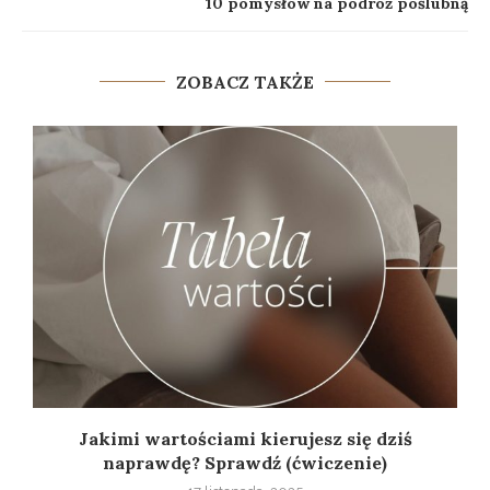
10 pomysłów na podróż poślubną
ZOBACZ TAKŻE
Jakimi wartościami kierujesz się dziś
naprawdę? Sprawdź (ćwiczenie)