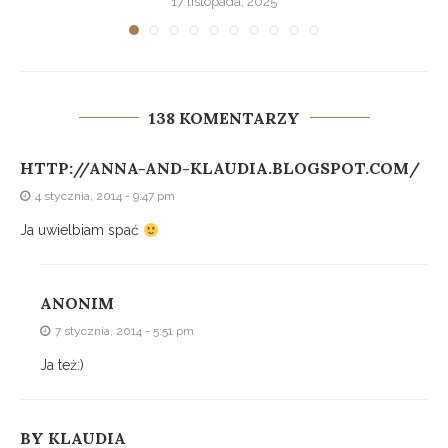
17 listopada, 2025
138 KOMENTARZY
HTTP://ANNA-AND-KLAUDIA.BLOGSPOT.COM/
4 stycznia, 2014 - 9:47 pm
Ja uwielbiam spać
ANONIM
7 stycznia, 2014 - 5:51 pm
Ja też:)
BY KLAUDIA