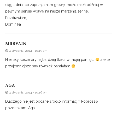
ciągu dnia, co zaprząta nam głowę, może mieć później w
pewnym sensie wpływ na nasze marzenia senne…
Pozdrawiam,
Dominika
MRSVAIN
4 stycznia, 2014 - 10:15 pm
Niestety koszmary najbardziej tkwią w mojej pamięci
ale te
przyjemniejsze sny również pamiętam
AGA
4 stycznia, 2014 - 10:16 pm
Dlaczego nie jest podane źródło informacji? Poproszę..
pozdrawiam, Aga