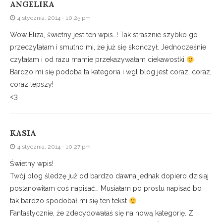
ANGELIKA
4 stycznia, 2014 - 10:25 pm
Wow Eliza, świetny jest ten wpis…! Tak strasznie szybko go
przeczytałam i smutno mi, że już się skończył. Jednocześnie
czytałam i od razu mamie przekazywałam ciekawostki
Bardzo mi się podoba ta kategoria i wgl blog jest coraz, coraz,
coraz lepszy!
<3
KASIA
4 stycznia, 2014 - 10:27 pm
Świetny wpis!
Twój blog śledzę już od bardzo dawna jednak dopiero dzisiaj
postanowiłam coś napisać… Musiałam po prostu napisać bo
tak bardzo spodobał mi się ten tekst
Fantastycznie, że zdecydowałaś się na nową kategorię. Z