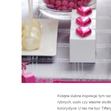
Kolejna ślubna inspiracja, tym r
rybnych, sushi czy właśnie słodk
kolorystyce. U nas ma być Tiffan