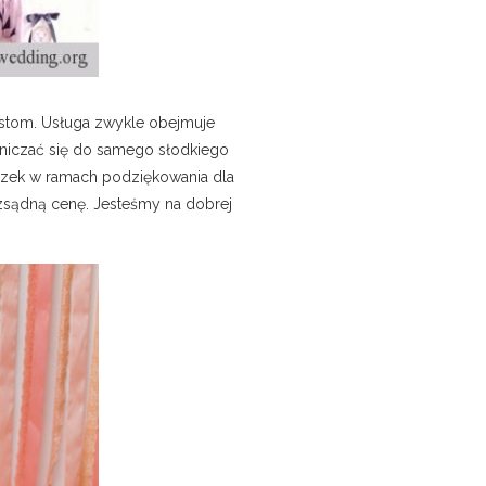
istom. Usługa zwykle obejmuje
graniczać się do samego słodkiego
eczek w ramach podziękowania dla
ozsądną cenę
.
Jesteśmy na dobrej