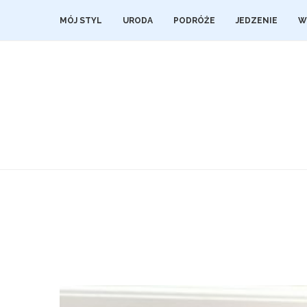
MÓJ STYL
URODA
PODRÓŻE
JEDZENIE
W