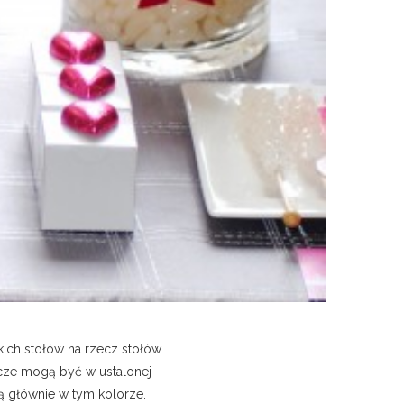
kich stołów na rzecz stołów
dycze mogą być w ustalonej
dą głównie w tym kolorze.