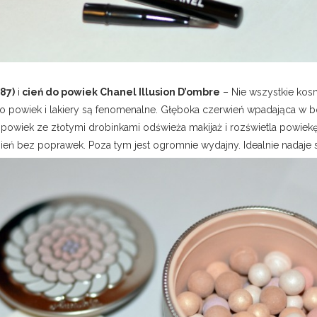
87)
i
cień do powiek Chanel Illusion D’ombre
– Nie wszystkie kos
e do powiek i lakiery są fenomenalne. Głęboka czerwień wpadająca w
powiek ze złotymi drobinkami odświeża makijaż i rozświetla powiekę. Ci
ień bez poprawek. Poza tym jest ogromnie wydajny. Idealnie nadaje s