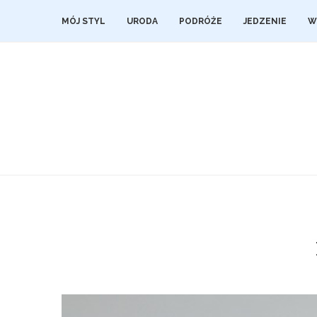
MÓJ STYL
URODA
PODRÓŻE
JEDZENIE
W