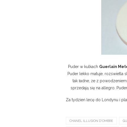
Puder w kulkach
Guerlain Met
Puder lekko matuje, rozświetla 
tak ładne, że z powodzeniem
sprzedają się na allegro. Pud
Za tydzień lecę do Londynu i pl
CHANEL ILLUSION D'OMBRE
GU