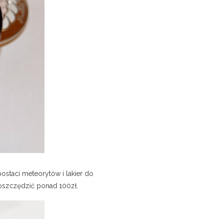
staci meteorytów i lakier do
oszczędzić ponad 100zł.