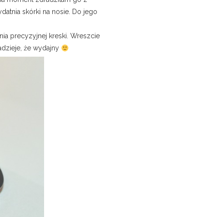
ydatnia skórki na nosie. Do jego
ia precyzyjnej kreski. Wreszcie
adzieje, że wydajny