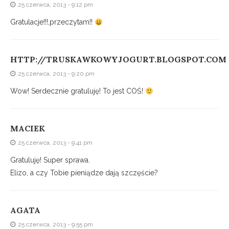
25 czerwca, 2013 - 9:12 pm
Gratulacje!!!,przeczytam!!
HTTP://TRUSKAWKOWYJOGURT.BLOGSPOT.COM
25 czerwca, 2013 - 9:20 pm
Wow! Serdecznie gratuluję! To jest COŚ!
MACIEK
25 czerwca, 2013 - 9:41 pm
Gratuluję! Super sprawa.
Elizo, a czy Tobie pieniądze dają szczęście?
AGATA
25 czerwca, 2013 - 9:55 pm