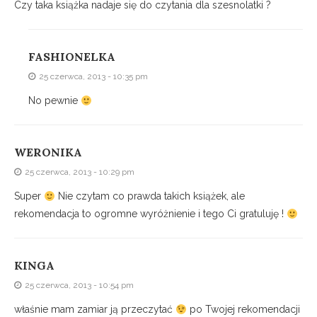
Czy taka książka nadaje się do czytania dla szesnolatki ?
FASHIONELKA
25 czerwca, 2013 - 10:35 pm
No pewnie
WERONIKA
25 czerwca, 2013 - 10:29 pm
Super
Nie czytam co prawda takich książek, ale
rekomendacja to ogromne wyróżnienie i tego Ci gratuluję !
KINGA
25 czerwca, 2013 - 10:54 pm
właśnie mam zamiar ją przeczytać
po Twojej rekomendacji