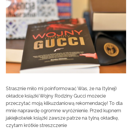
Strasznie miło mi poinformować Was, że na (tylnej)
okładce książki Wojny Rodziny Gucci możecie
przeczytać moją kilkuzdaniową rekomendację! To dla
mnie naprawdę ogromne wyróżnienie. Przed kupnem
jakiejkolwiek książki zawsze patrze na tylną okładkę,
czytam krótkie streszczenie