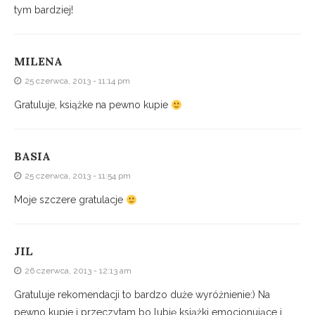
tym bardziej!
MILENA
25 czerwca, 2013 - 11:14 pm
Gratuluje, książke na pewno kupie
BASIA
25 czerwca, 2013 - 11:54 pm
Moje szczere gratulacje
JIL
26 czerwca, 2013 - 12:13 am
Gratuluje rekomendacji to bardzo duże wyróżnienie:) Na
pewno kupie i przeczytam bo lubię książki emocjonujące i