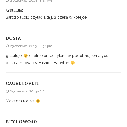
25 czerwca, 2013 - 8:45 pm
Gratuluję!
Bardzo lubię czytać a ta już czeka w kolejce;)
DOSIA
25 czerwca, 2013 - 8:52 pm
gratuluje!
chętnie przeczytam, w podobnej tematyce
polecam również Fashion Babylon
CAUSELOVEIT
25 czerwca, 2013 - 9:06 pm
Moje gratulacje!
STYLOWO40