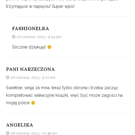
trzymające w napięciu! Super wpis!
FASHIONELKA
27 czerwca, 2013 - 9:04 pm
Ślicznie dziękuję!
PANI NARZECZONA
26 czerwca, 2013 - 9:22 am
Świetnie, sesja za mna, teraz tylko obrona i trzeba zacząć
kompletować wakacyjne książki, więć być może zagości na
mojej półce
ANGELIKA
26 czerwca, 2013 - 10:48 am