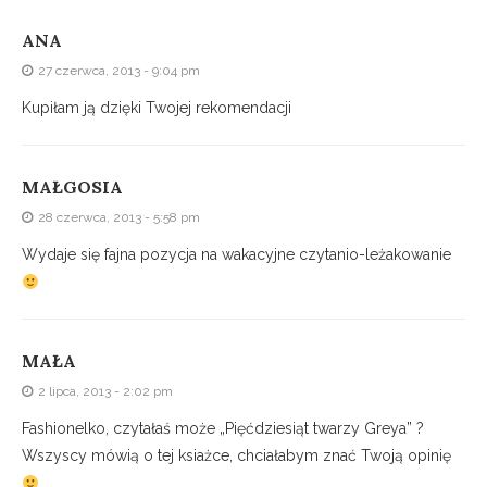
ANA
27 czerwca, 2013 - 9:04 pm
Kupiłam ją dzięki Twojej rekomendacji
MAŁGOSIA
28 czerwca, 2013 - 5:58 pm
Wydaje się fajna pozycja na wakacyjne czytanio-leżakowanie
MAŁA
2 lipca, 2013 - 2:02 pm
Fashionelko, czytałaś może „Pięćdziesiąt twarzy Greya” ?
Wszyscy mówią o tej ksiażce, chciałabym znać Twoją opinię