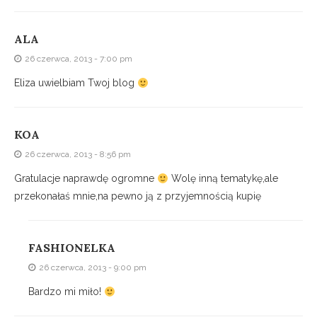
ALA
26 czerwca, 2013 - 7:00 pm
Eliza uwielbiam Twoj blog
KOA
26 czerwca, 2013 - 8:56 pm
Gratulacje naprawdę ogromne
Wolę inną tematykę,ale
przekonałaś mnie,na pewno ją z przyjemnością kupię
FASHIONELKA
26 czerwca, 2013 - 9:00 pm
Bardzo mi miło!