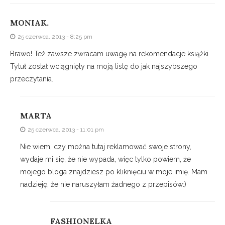
MONIAK.
25 czerwca, 2013 - 8:25 pm
Brawo! Też zawsze zwracam uwagę na rekomendacje książki.
Tytuł został wciągnięty na moją listę do jak najszybszego
przeczytania.
MARTA
25 czerwca, 2013 - 11:01 pm
Nie wiem, czy można tutaj reklamować swoje strony,
wydaje mi się, że nie wypada, więc tylko powiem, że
mojego bloga znajdziesz po kliknięciu w moje imię. Mam
nadzieję, że nie naruszyłam żadnego z przepisów:)
FASHIONELKA