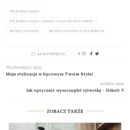
POLECANE KSIĄŻKI
POLECANE KSIAŻKI. KSIAŻKA TYLKO NIE MOW MAMIE
RECENZJA KSIĄŻKI
RECENZJA KSIĄŻKI PLAŻA BABYLIN
44 komentarze
0
Wcześniejszy wpis
Moja stylizacja w lipcowym Twoim Stylu!
kolejny wpis
Jak optycznie wyszczuplić sylwetkę – Dekolt V
ZOBACZ TAKŻE