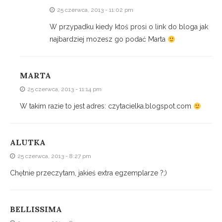
25 czerwca, 2013 - 11:02 pm
W przypadku kiedy ktoś prosi o link do bloga jak
najbardziej mozesz go podać Marta
MARTA
25 czerwca, 2013 - 11:14 pm
W takim razie to jest adres: czytacielka.blogspot.com
ALUTKA
25 czerwca, 2013 - 8:27 pm
Chętnie przeczytam, jakieś extra egzemplarze ?;)
BELLISSIMA