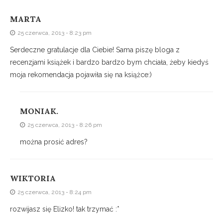
MARTA
25 czerwca, 2013 - 8:23 pm
Serdeczne gratulacje dla Ciebie! Sama piszę bloga z
recenzjami książek i bardzo bardzo bym chciała, żeby kiedyś
moja rekomendacja pojawiła się na książce:)
MONIAK.
25 czerwca, 2013 - 8:26 pm
można prosić adres?
WIKTORIA
25 czerwca, 2013 - 8:24 pm
rozwijasz się Elizko! tak trzymać :*