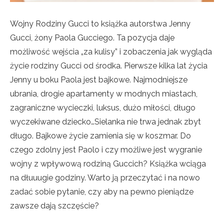
Wojny Rodziny Gucci to książka autorstwa Jenny
Gucci, żony Paola Gucciego. Ta pozycja daje
możliwość wejścia „za kulisy” i zobaczenia jak wygląda
życie rodziny Gucci od środka. Pierwsze kilka lat życia
Jenny u boku Paola jest bajkowe. Najmodniejsze
ubrania, drogie apartamenty w modnych miastach,
zagraniczne wycieczki, luksus, dużo miłości, długo
wyczekiwane dziecko…Sielanka nie trwa jednak zbyt
długo. Bajkowe życie zamienia się w koszmar. Do
czego zdolny jest Paolo i czy możliwe jest wygranie
wojny z wpływową rodziną Guccich?
Książka wciąga
na dłuuugie godziny. Warto ją przeczytać i na nowo
zadać sobie pytanie, czy aby na pewno pieniądze
zawsze dają szczęście?