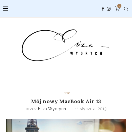
0
Inne
Mój nowy MacBook Air 13
przez
Eliza Wydrych
11 stycznia, 2013