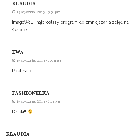
KLAUDIA
13 stycznia, 2013 - 5:51 pm
ImageWell , najprostszy program do zmniejszania zdjęć na
świecie
EWA
15 stycznia, 2013 - 10:31 am
Pixelmator
FASHIONELKA
15 stycznia, 2013 - 1:13 pm
Dzieki!!!
KLAUDIA