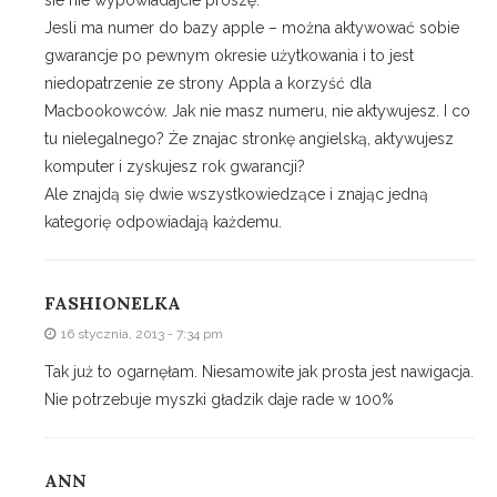
Jesli ma numer do bazy apple – można aktywować sobie
gwarancje po pewnym okresie użytkowania i to jest
niedopatrzenie ze strony Appla a korzyść dla
Macbookowców. Jak nie masz numeru, nie aktywujesz. I co
tu nielegalnego? Że znajac stronkę angielską, aktywujesz
komputer i zyskujesz rok gwarancji?
Ale znajdą się dwie wszystkowiedzące i znając jedną
kategorię odpowiadają każdemu.
FASHIONELKA
16 stycznia, 2013 - 7:34 pm
Tak już to ogarnęłam. Niesamowite jak prosta jest nawigacja.
Nie potrzebuje myszki gładzik daje rade w 100%
ANN