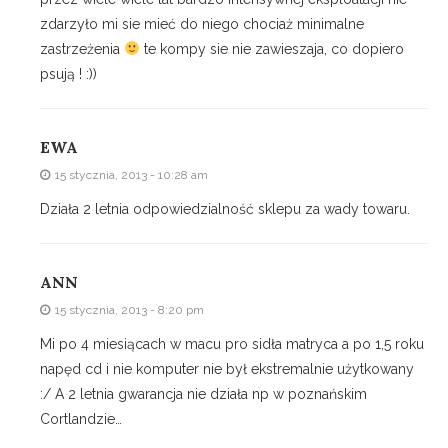
zdarzyło mi sie mieć do niego chociaż minimalne
zastrzeżenia
te kompy sie nie zawieszaja, co dopiero
psują ! :))
EWA
15 stycznia, 2013 - 10:28 am
Działa 2 letnia odpowiedzialność sklepu za wady towaru.
ANN
15 stycznia, 2013 - 8:20 pm
Mi po 4 miesiącach w macu pro sidła matryca a po 1,5 roku
napęd cd i nie komputer nie był ekstremalnie użytkowany
:/ A 2 letnia gwarancja nie działa np w poznańskim
Cortlandzie…