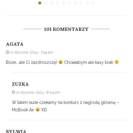
101 KOMENTARZY
AGATA
11 stycznia, 2013 - 7:54 pm
Boże… ale Ci zazdroszczę!
Chciałabym ale kasy brak
ZUZKA
11 stycznia, 2013 - 8:04 pm
W takim razie czekamy na konkurs z nagrodą główną –
McBook Air
XD
SYLWIA