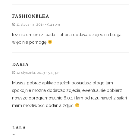
FASHIONELKA
11 stycznia, 2013 - 9:43 pm
tez nie umiem z ipada i iphona dodawac zdjec na bloga,
więc nie pomogę
DARIA
12 stycznia, 2013 - 5:43 pm
Musisz pobrać aplikacje jeżeli posiadasz blogg tam
spokojnie mozna dodawac zdjecia, ewentualnie pobierz
nowsze oprogramowanie 6.0.1 i tam od razu nawet z safari
mam możliwość dodania zdjęć
LALA