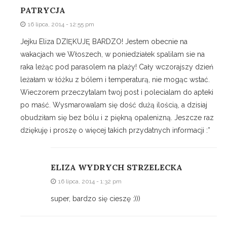
PATRYCJA
16 lipca, 2014 - 12:55 pm
Jejku Eliza DZIĘKUJĘ BARDZO! Jestem obecnie na
wakacjach we Włoszech, w poniedziałek spalilam sie na
raka leżąc pod parasolem na plaży! Cały wczorajszy dzień
leżałam w łóżku z bólem i temperaturą, nie mogąc wstać.
Wieczorem przeczytalam twoj post i polecialam do apteki
po maść. Wysmarowalam się dość dużą ilością, a dzisiaj
obudziłam się bez bólu i z piękną opalenizną. Jeszcze raz
dziękuję i proszę o więcej takich przydatnych informacji :*
ELIZA WYDRYCH STRZELECKA
16 lipca, 2014 - 1:32 pm
super, bardzo się cieszę :)))