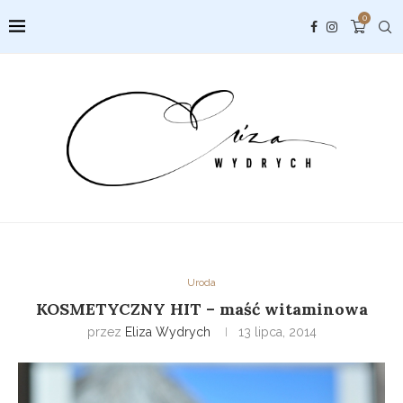
0
Uroda
KOSMETYCZNY HIT – maść witaminowa
przez
Eliza Wydrych
13 lipca, 2014