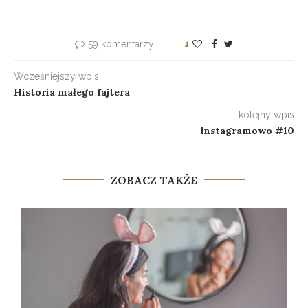
59 komentarzy
1
Wcześniejszy wpis
Historia małego fajtera
kolejny wpis
Instagramowo #10
ZOBACZ TAKŻE