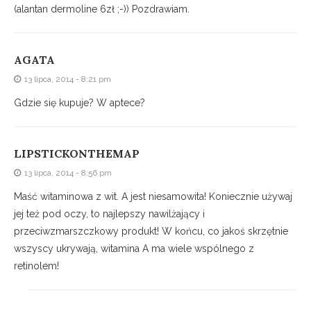
(alantan dermoline 6zł ;-)) Pozdrawiam.
AGATA
13 lipca, 2014 - 8:21 pm
Gdzie się kupuje? W aptece?
LIPSTICKONTHEMAP
13 lipca, 2014 - 8:56 pm
Maść witaminowa z wit. A jest niesamowita! Koniecznie używaj
jej też pod oczy, to najlepszy nawilżający i
przeciwzmarszczkowy produkt! W końcu, co jakoś skrzętnie
wszyscy ukrywają, witamina A ma wiele wspólnego z
retinolem!