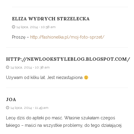
ELIZA WYDRYCH STRZELECKA
14 lipca, 2014 - 10:58 am
Proszę –
http://fashionelka.pl/moj-foto-sprzet/
HTTP://NEWLOOKSTYLEBLOG.BLOGSPOT.COM/
14 lipca, 2014 - 10:38 am
Używam od kilku lat. Jest niezastąpiona
JOA
14 lipca, 2014 - 11:49 am
Lecę dziś do apteki po maść. Właśnie szukałam czegoś
takiego – maści na wszystkie problemy, do tego działającej.