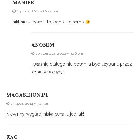
MANIEK
13 lipca, 2014 - 10:44 pm
nikt nie ukrywa – to jedno i to samo
ANONIM
10 czerwca, 2022 - 9:46 pm
I właśnie dlatego nie powinna być używana przez
kobiety w ciąży!
MAGASHION.PL
13 lipca, 2014 - 9:17 pm
Niewinny wygląd, niska cena, a jednak!
KAG