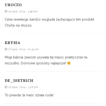
UROCZO
15 lipca, 2014 - 3:48 pm
Cena rewelacja, bardzo wygląda zachęcająco ten produkt.
Chyba się skuszę
KRYSIA
17 lipca, 2014 - 10:41 am
Moja babcia zawsze używała tej maści, praktycznie na
wszystko. Domowe sposoby najlepsze!
DE_DIETRICH
21 lipca, 2014 - 3:26 pm
To prawda, ta maść działa cuda!