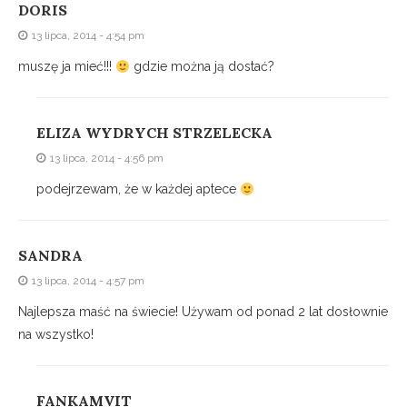
DORIS
13 lipca, 2014 - 4:54 pm
muszę ja mieć!!!
gdzie można ją dostać?
ELIZA WYDRYCH STRZELECKA
13 lipca, 2014 - 4:56 pm
podejrzewam, że w każdej aptece
SANDRA
13 lipca, 2014 - 4:57 pm
Najlepsza maść na świecie! Używam od ponad 2 lat dosłownie
na wszystko!
FANKAMVIT