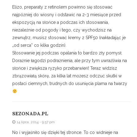
Elizo, preparaty z retinolem powinno się stosować
najpóźniej do wiosny i odstawić na 2-3 miesiące przed
ekspozycją na słońce a podczas ich stosowania,
niezależnie od pogody i tego, czy wychodzisz na
zewnątrz, musisz stosować kremy z SPF50 (nakładając je
„od serca” co kilka godzin).
Stosowanie jej podczas opalania to bardzo zły pomysł.
Doraźnie łagodzi podrażnienia, ale przy tym uwrażliwia na
słońce i zwiększa ryzyko przebarwień! Teraz widzisz
zbrązowiałą skórę, za kilka lat możesz odczuć skutki w
postaci ciemnych, trudnych do usunięcia plama na twarzy
SEZONADA.PL
14 lipca, 2014 - 9:57 pm
No i wyjaśniło się dzięki tej stronce. To co widnieje na