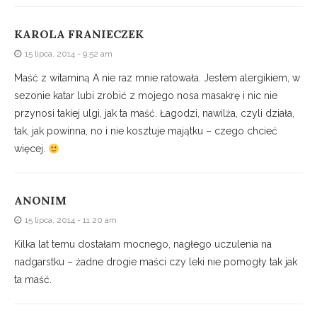
KAROLA FRANIECZEK
15 lipca, 2014 - 9:52 am
Maść z witaminą A nie raz mnie ratowała. Jestem alergikiem, w
sezonie katar lubi zrobić z mojego nosa masakrę i nic nie
przynosi takiej ulgi, jak ta maść. Łagodzi, nawilża, czyli działa,
tak, jak powinna, no i nie kosztuje majątku – czego chcieć
więcej.
ANONIM
15 lipca, 2014 - 11:20 am
Kilka lat temu dostałam mocnego, nagłego uczulenia na
nadgarstku – żadne drogie maści czy leki nie pomogły tak jak
ta maść.