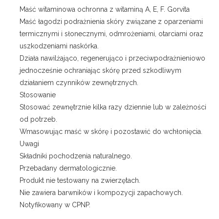
Maść witaminowa ochronna z witaminą A, E, F. Gorvita
Maść łagodzi podrażnienia skóry związane z oparzeniami
termicznymi i słonecznymi, odmrożeniami, otarciami oraz
uszkodzeniami naskórka.
Działa nawilżająco, regenerująco i przeciwpodrażnieniowo
jednocześnie ochraniając skórę przed szkodliwym
działaniem czynników zewnętrznych.
Stosowanie
Stosować zewnętrznie kilka razy dziennie lub w zależności
od potrzeb.
Wmasowując maść w skórę i pozostawić do wchłonięcia.
Uwagi
Składniki pochodzenia naturalnego.
Przebadany dermatologicznie.
Produkt nie testowany na zwierzętach.
Nie zawiera barwników i kompozycji zapachowych.
Notyfikowany w CPNP.