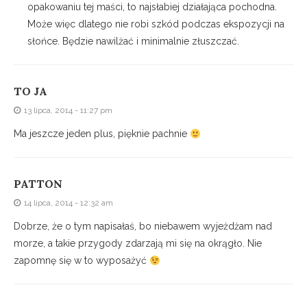
opakowaniu tej maści, to najsłabiej działająca pochodna.
Może więc dlatego nie robi szkód podczas ekspozycji na
słońce. Będzie nawilżać i minimalnie złuszczać.
TO JA
13 lipca, 2014 - 11:27 pm
Ma jeszcze jeden plus, pięknie pachnie
PATTON
14 lipca, 2014 - 12:32 am
Dobrze, że o tym napisałaś, bo niebawem wyjeżdżam nad
morze, a takie przygody zdarzają mi się na okrągło. Nie
zapomnę się w to wyposażyć