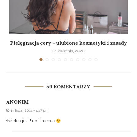
Pielęgnacja cery – ulubione kosmetyki i zasady
24 kwietnia, 2020
59 KOMENTARZY
ANONIM
13 lipca, 2014 - 4:47 pm
świetna jest ! no i ta cena