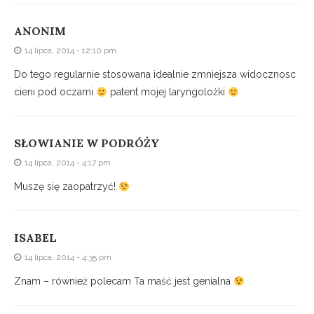
ANONIM
14 lipca, 2014 - 12:10 pm
Do tego regularnie stosowana idealnie zmniejsza widocznosc
cieni pod oczami
patent mojej laryngolożki
SŁOWIANIE W PODRÓŻY
14 lipca, 2014 - 4:17 pm
Muszę się zaopatrzyć!
ISABEL
14 lipca, 2014 - 4:35 pm
Znam – również polecam Ta maść jest genialna