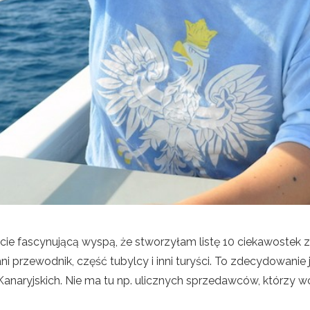
cie fascynującą wyspą, że stworzyłam listę 10 ciekawostek 
i przewodnik, część tubylcy i inni turyści.
To zdecydowanie j
naryjskich. Nie ma tu np. ulicznych sprzedawców, którzy wc