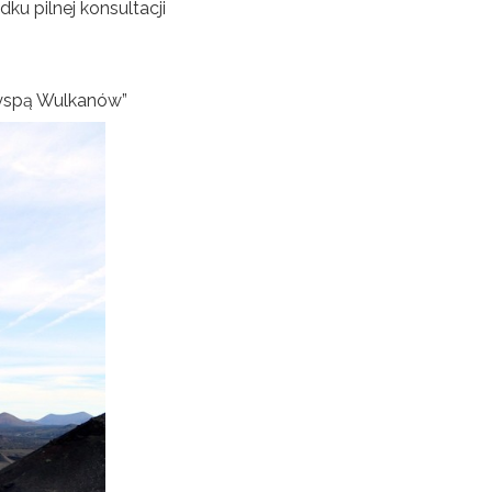
dku pilnej konsultacji
„Wyspą Wulkanów”