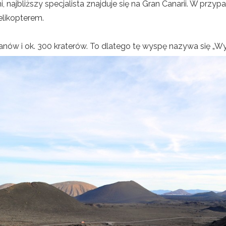
, najbliższy specjalista znajduje się na Gran Canarii. W przypa
elikopterem.
lkanów i ok. 300 kraterów. To dlatego tę wyspę nazywa się 