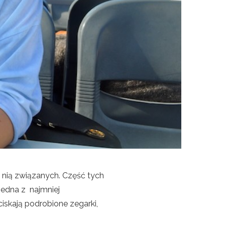
z nią związanych. Część tych
edna z najmniej
iskają podrobione zegarki,