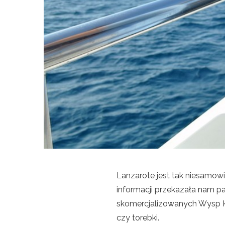
Lanzarote jest tak niesamowi
informacji przekazała nam pan
skomercjalizowanych Wysp Ka
czy torebki.