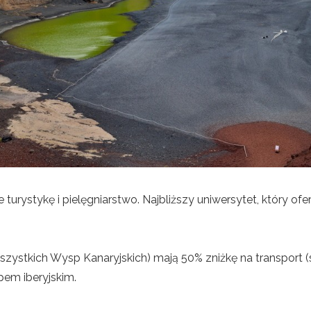
 turystykę i pielęgniarstwo. Najbliższy uniwersytet, który ofer
wszystkich Wysp Kanaryjskich) mają 50% zniżkę na transport (
em iberyjskim.