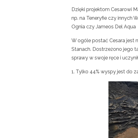
Dzięki projektom Cesarowi Ma
np. na Teneryfie czy innych 
Ognia czy Jameos Del Aqua zo
W ogóle postać Cesara jest n
Stanach. Dostrzeżono jego ta
sprawy w swoje ręce i uczyni
1. Tylko 44% wyspy jest do z