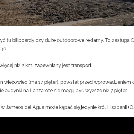
yć tu billboardy czy duże outdoorowe reklamy. To zasługa C
ząd.
 więcej niż 2 km, zapewniany jest transport.
jeden wieżowiec (ma 17 pięter), powstał przed wprowadzeniem 
 budynki na Lanzarote nie mogą być wyższe niż 7 pięter.
 w Jameos del Agua może kąpać się jedynie król Hiszpanii (O