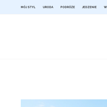
MÓJ STYL
URODA
PODRÓŻE
JEDZENIE
W