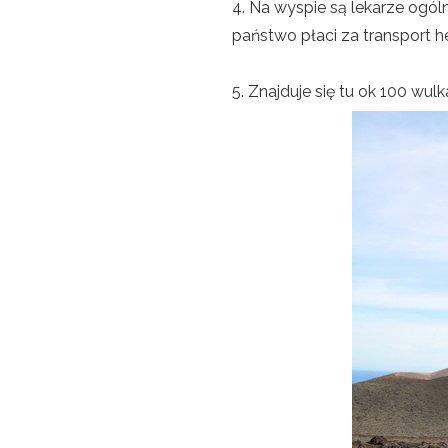
4. Na wyspie są lekarze ogólni
państwo płaci za transport h
5. Znajduje się tu ok 100 wu