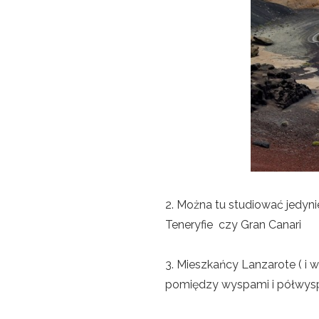
2. Można tu studiować jedynie
Teneryfie czy Gran Canari
3. Mieszkańcy Lanzarote ( i 
pomiędzy wyspami i półwysp