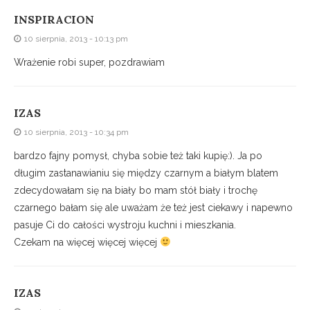
INSPIRACION
10 sierpnia, 2013 - 10:13 pm
Wrażenie robi super, pozdrawiam
IZAS
10 sierpnia, 2013 - 10:34 pm
bardzo fajny pomysł, chyba sobie też taki kupię:). Ja po
długim zastanawianiu się między czarnym a białym blatem
zdecydowałam się na biały bo mam stół biały i trochę
czarnego bałam się ale uważam że też jest ciekawy i napewno
pasuje Ci do całości wystroju kuchni i mieszkania.
Czekam na więcej więcej więcej
IZAS