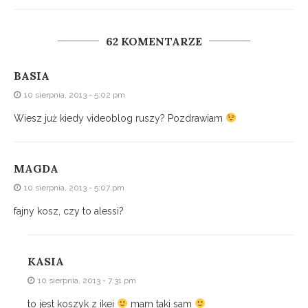
62 KOMENTARZE
BASIA
10 sierpnia, 2013 - 5:02 pm
Wiesz już kiedy videoblog ruszy? Pozdrawiam
MAGDA
10 sierpnia, 2013 - 5:07 pm
fajny kosz, czy to alessi?
KASIA
10 sierpnia, 2013 - 7:31 pm
to jest koszyk z ikei
mam taki sam