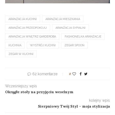
ARANŻACJA KUCHNI
ARANŻACJA MIESZKANIA
ARANŻACJA PRZEDPOKOJU
ARANŻACJA SYPIALNI
ARANŻACJA WNĘTRZ GARDEROBA
FASHIONELKA ARANŻACJE
KUCHNIA
WYSTRÓJ KUCHNI
ZEGAR SPOON
ZEGAR W KUCHNI
62 komentarze
0
Wcześniejszy wpis
Okrągłe stoły na przyjęciu weselnym
kolejny wpis
Sierpniowy Twój Styl – moja stylizacja