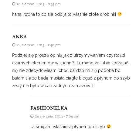
10 sierpnia, 2013 - 6:33 pm
haha, Iwona to co sie odbija to wlasnie zlote drobinki
ANKA
24 sierpnia, 2013 - 1:40 pm
Podziel się proszę opinią jak z utrzymywaniem czystości
czarnych elementów w kuchni? Ja, mimo że lubię sprzątać,
się nie zdecydowałam, choć bardzo mi się podoba bo
bałam się że będę musiała ciągle biegać z płynem do szyb
żeby nie było widać żadnych zamazów ;[
FASHIONELKA
25 sierpnia, 2013 - 7:05 pm
Ja śmigam wlaśnie z płynem do szyb