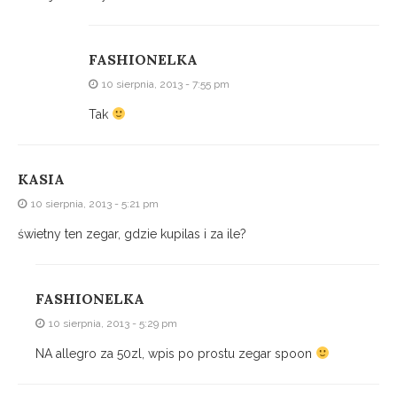
FASHIONELKA
10 sierpnia, 2013 - 7:55 pm
Tak
KASIA
10 sierpnia, 2013 - 5:21 pm
świetny ten zegar, gdzie kupilas i za ile?
FASHIONELKA
10 sierpnia, 2013 - 5:29 pm
NA allegro za 50zl, wpis po prostu zegar spoon