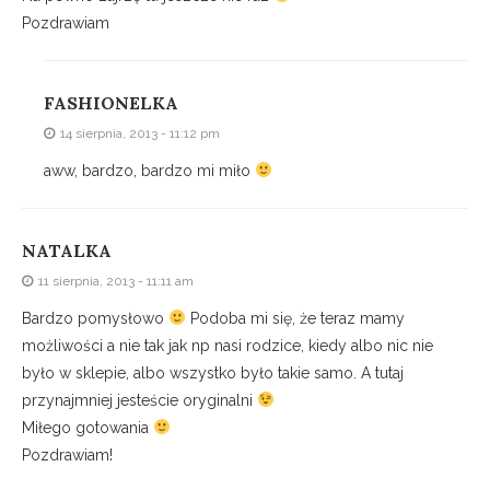
Pozdrawiam
FASHIONELKA
14 sierpnia, 2013 - 11:12 pm
aww, bardzo, bardzo mi miło
NATALKA
11 sierpnia, 2013 - 11:11 am
Bardzo pomysłowo
Podoba mi się, że teraz mamy
możliwości a nie tak jak np nasi rodzice, kiedy albo nic nie
było w sklepie, albo wszystko było takie samo. A tutaj
przynajmniej jesteście oryginalni
Miłego gotowania
Pozdrawiam!