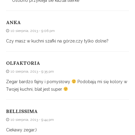
Osobno przykleja sie kazda literke
ANKA
10 sierpnia, 2013 - 9:06 pm
Czy masz w kuchni szafki na górze,czy tylko dolne?
OLFAKTORIA
10 sierpnia, 2013 - 9:35 pm
Zegar bardzo fajny i pomysłowy
Podobają mi się kolory w
Twojej kuchni, blat jest super
BELLISSIMA
10 sierpnia, 2013 - 9:44 pm
Ciekawy zegar;)