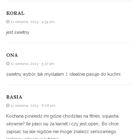
KORAL
11 sierpnia, 2013 - 4:34 pm
jest świetny
ONA
11 sierpnia, 2013 - 5:37 pm
świetny wybór, tak myślałam :), idealnie pasuje do kuchni.
BASIA
11 sierpnia, 2013 - 6:26 pm
Kochana powiedz mi gdzie chodziłaś na fitnes, squasha,
siłownie? Ile płaci się za karnet i czy jest open… Bo chce
zapisac się ale nigdzie nie moge znalezc sensownego