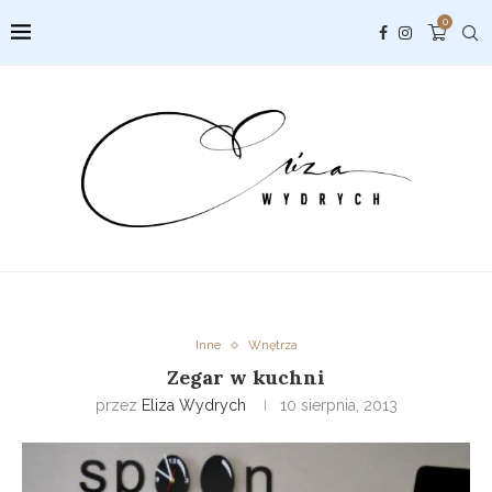
0
Inne
Wnętrza
Zegar w kuchni
przez
Eliza Wydrych
10 sierpnia, 2013