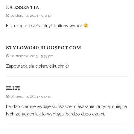
LA ESSENTIA
10 sierpnia, 2013 - 5:34 pm
Eliza zegar jest świetny! Trafiony wybór
STYLOWO40.BLOGSPOT.COM
10 sierpnia, 2013 - 5:39 pm
Zapowiada się ciekawie(kuchnia)
ELITI
10 sierpnia, 2013 - 5:45 pm
bardzo ciemne wydaje się Wasze mieszkanie. przynajmniej na
tych zdjęciach tak to wygląda, bardzo dużo czerni.