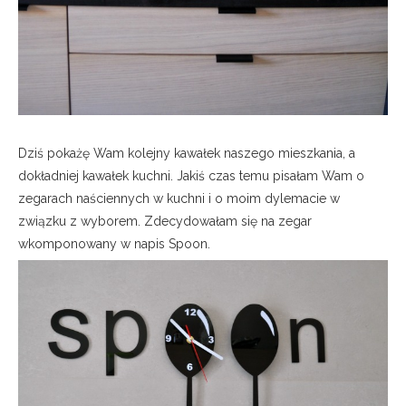
Dziś pokażę Wam kolejny kawałek naszego mieszkania, a
dokładniej kawałek kuchni. Jakiś czas temu pisałam Wam o
zegarach naściennych w kuchni i o moim dylemacie w
związku z wyborem. Zdecydowałam się na zegar
wkomponowany w napis Spoon.