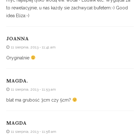
to rewelacyjnie, u nas każdy sie zachwycał bufetem:-) Good
idea Eliza:-)
JOANNA
11 sierpnia, 2013 - 11:41 am
Oryginalnie
MAGDA.
11 sierpnia, 2013 - 11:53 am
blat ma grubość 3cm czy 5cm?
MAGDA
11 sierpnia, 2013 - 11:56 am