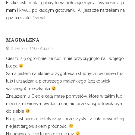
Elizke jesli to blat galaxy to współczuje mycia i wybierania ja
mam i krwu… po każdym gotowaniu. A i jeszcze narzekam na
gaz na szkle Dramat.
MAGDALENA
11 sierpnia, 2013 - 9:43 am
Cieszę się ogromnie, że coś mnie przyciągnęło na Twojego
bloga
Sama jestem na etapie przygotowań ślubnych (wrzesień tuż
tuż) i urządzania pierwszego maleńkiego (aczkolwiek
własnego) mieszkanka
Znalazłam u Ciebie całą masę pomysłów, które w takim lub
nieco zmienionym wydaniu chętnie przetransportowałabym
do siebie
Blog jest bardzo estetyczny i przejrzysty i z całą pewnością
nie jest targowiskiem próżności
Na pewno zajrzę tu jeszcze nie raz