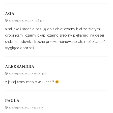
AGA
11 sierpnia, 2013 - 9:48 pm
a mi jakoś średnio pasują do siebie: czarny blat ze złotymi
drobinkami, czarny okap, czarno srebrny piekarnik i na deser
srebrna lodówka…trochę przekombinowane, ale może całosć
wygląda dobrze:)
ALEKSANDRA
11 sierpnia, 2013 - 10:09 pm
z jakiej firmy meble w kuchni?
PAULA
11 sierpnia, 2013 - 11:12 pm