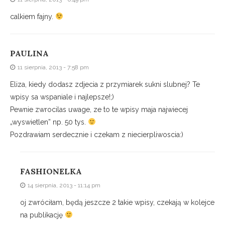
calkiem fajny.
PAULINA
11 sierpnia, 2013 - 7:58 pm
Eliza, kiedy dodasz zdjecia z przymiarek sukni slubnej? Te
wpisy sa wspaniale i najlepsze!;)
Pewnie zwrocilas uwage, ze to te wpisy maja najwiecej
„wyswietlen” np. 50 tys.
Pozdrawiam serdecznie i czekam z niecierpliwoscia:)
FASHIONELKA
14 sierpnia, 2013 - 11:14 pm
oj zwróciłam, będą jeszcze 2 takie wpisy, czekają w kolejce
na publikację