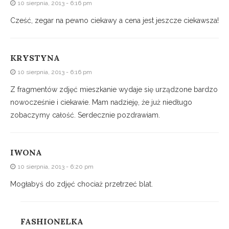
10 sierpnia, 2013 - 6:16 pm
Cześć, zegar na pewno ciekawy a cena jest jeszcze ciekawsza!
KRYSTYNA
10 sierpnia, 2013 - 6:16 pm
Z fragmentów zdjęć mieszkanie wydaje się urządzone bardzo
nowocześnie i ciekawie. Mam nadzieję, że już niedługo
zobaczymy całość. Serdecznie pozdrawiam.
IWONA
10 sierpnia, 2013 - 6:20 pm
Mogłabyś do zdjęć chociaż przetrzeć blat.
FASHIONELKA