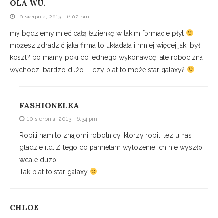
OLA WU.
10 sierpnia, 2013 - 6:02 pm
my będziemy mieć całą łazienkę w takim formacie płyt
możesz zdradzić jaka firma to układała i mniej więcej jaki był
koszt? bo mamy póki co jednego wykonawcę, ale robocizna
wychodzi bardzo dużo… i czy blat to może star galaxy?
FASHIONELKA
10 sierpnia, 2013 - 6:34 pm
Robili nam to znajomi robotnicy, ktorzy robili tez u nas
gladzie itd. Z tego co pamietam wylozenie ich nie wyszło
wcale duzo.
Tak blat to star galaxy
CHLOE