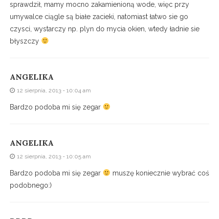
sprawdził, mamy mocno zakamienioną wode, więc przy
umywalce ciągle są białe zacieki, natomiast łatwo sie go
czysci, wystarczy np. plyn do mycia okien, wtedy ładnie sie
błyszczy
ANGELIKA
12 sierpnia, 2013 - 10:04 am
Bardzo podoba mi się zegar
ANGELIKA
12 sierpnia, 2013 - 10:05 am
Bardzo podoba mi się zegar
muszę koniecznie wybrać coś
podobnego:)