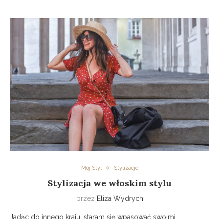
Mój Styl
Stylizacje
Stylizacja we włoskim stylu
przez
Eliza Wydrych
Jadąc do innego kraju, staram się wpasować swoimi