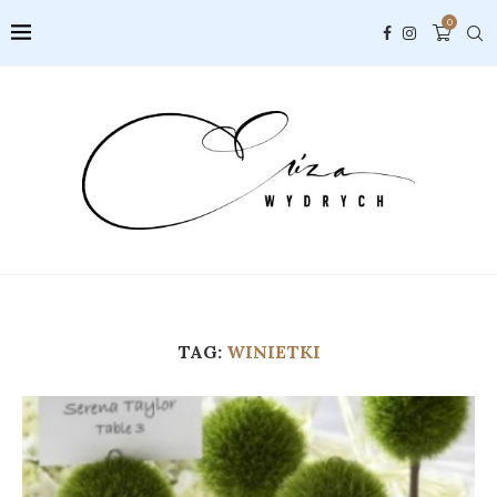
0
TAG:
WINIETKI