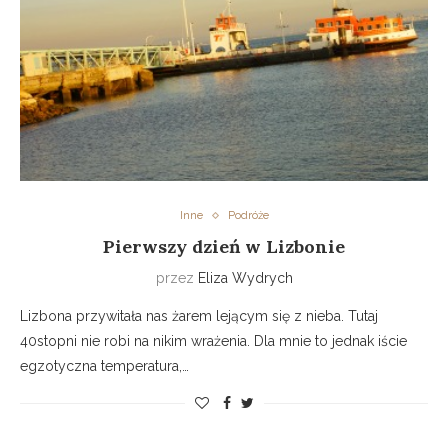
Inne
Podróże
Pierwszy dzień w Lizbonie
przez
Eliza Wydrych
Lizbona przywitała nas żarem lejącym się z nieba. Tutaj
40stopni nie robi na nikim wrażenia. Dla mnie to jednak iście
egzotyczna temperatura,…