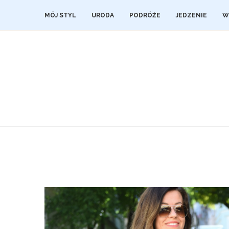
MÓJ STYL
URODA
PODRÓŻE
JEDZENIE
W