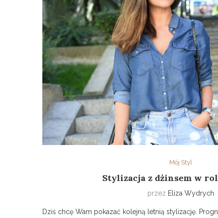
Mój Styl
Stylizacja z dżinsem w ro
przez
Eliza Wydrych
Dziś chcę Wam pokazać kolejną letnią stylizację. Prog