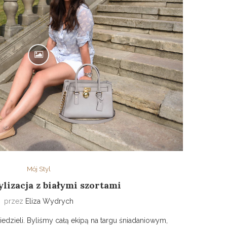
Mój Styl
ylizacja z białymi szortami
przez
Eliza Wydrych
iedzieli. Byliśmy całą ekipą na targu śniadaniowym,