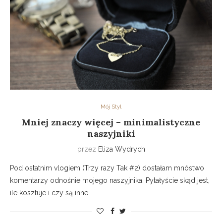
Mój Styl
Mniej znaczy więcej – minimalistyczne
naszyjniki
przez
Eliza Wydrych
Pod ostatnim vlogiem (Trzy razy Tak #2) dostałam mnóstwo
komentarzy odnośnie mojego naszyjnika. Pytałyście skąd jest,
ile kosztuje i czy są inne…