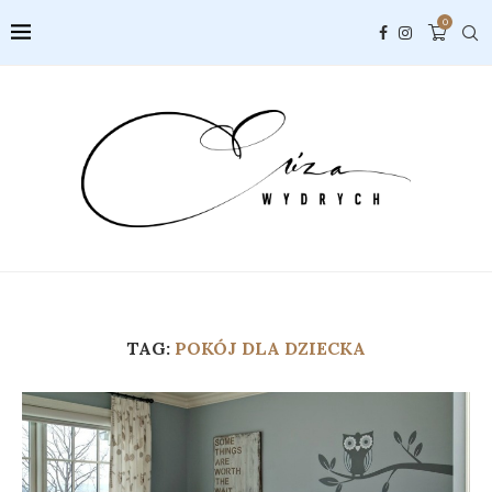
0
TAG:
POKÓJ DLA DZIECKA