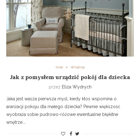
Inne
Wnętrza
Jak z pomysłem urządzić pokój dla dziecka
przez
Eliza Wydrych
Jaka jest wasza pierwsza myśl, kiedy ktoś wspomina o
aranżacji pokoju dla małego dziecka? Pewnie większość
wyobraża sobie pudrowo-różowe ewentualnie błękitne
wnętrze.…