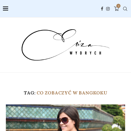
0
TAG:
CO ZOBACZYĆ W BANGKOKU