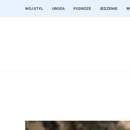
MÓJ STYL
URODA
PODRÓŻE
JEDZENIE
W