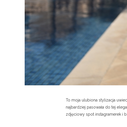
To moja ulubiona stylizacja uwi
najbardziej pasowała do tej elegan
zdjęciowy spot instagramerek i b