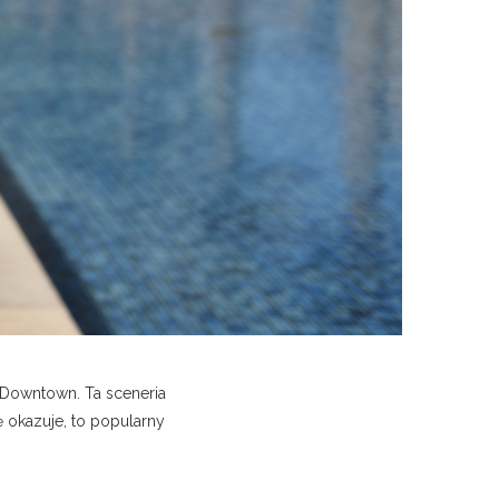
 Downtown. Ta sceneria
ię okazuje, to popularny