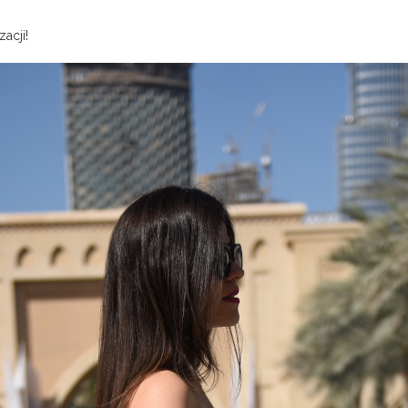
zacji!