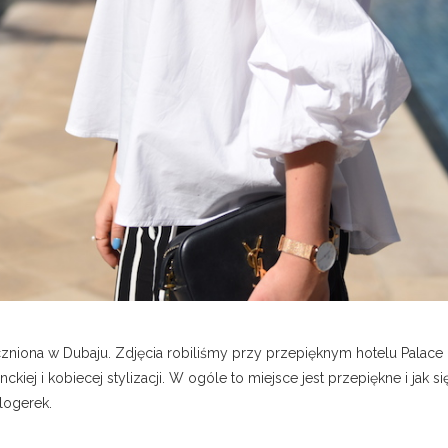
eczniona w Dubaju. Zdjęcia robiliśmy przy przepięknym hotelu Palace
ckiej i kobiecej stylizacji. W ogóle to miejsce jest przepiękne i jak s
logerek.