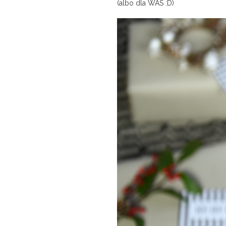
(albo dla WAS :D)