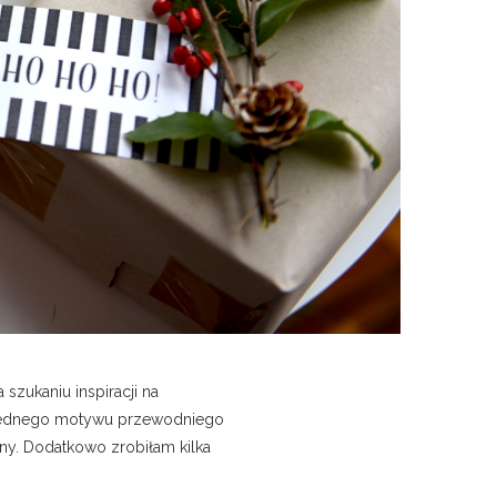
zukaniu inspiracji na
ę jednego motywu przewodniego
lny. Dodatkowo zrobiłam kilka