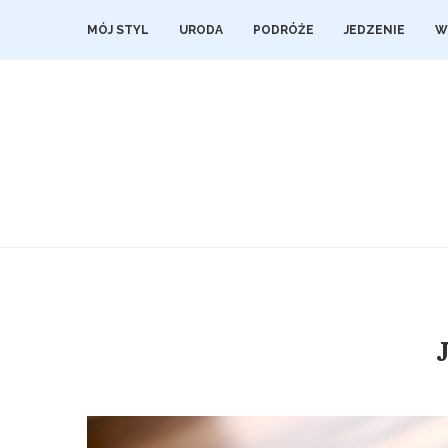
MÓJ STYL
URODA
PODRÓŻE
JEDZENIE
W