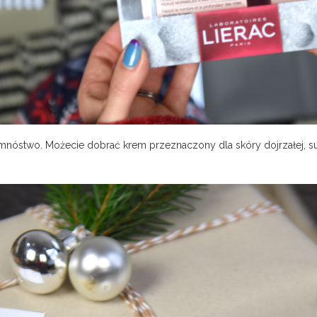
mnóstwo. Możecie dobrać krem przeznaczony dla skóry dojrzałej, suc