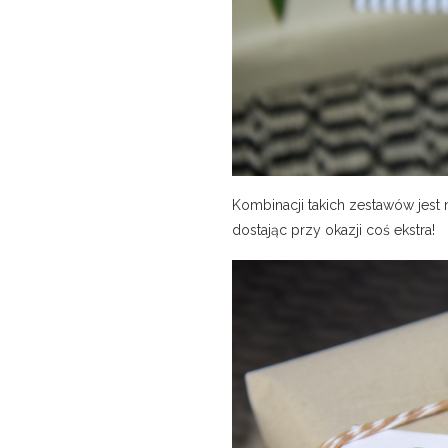
Kombinacji takich zestawów jest 
dostając przy okazji coś ekstra!