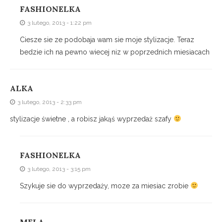
FASHIONELKA
3 lutego, 2013 - 1:22 pm
Ciesze sie ze podobaja wam sie moje stylizacje. Teraz
bedzie ich na pewno wiecej niz w poprzednich miesiacach
ALKA
3 lutego, 2013 - 2:33 pm
stylizacje świetne , a robisz jakąś wyprzedaż szafy
FASHIONELKA
3 lutego, 2013 - 3:15 pm
Szykuje sie do wyprzedaży, moze za miesiac zrobie