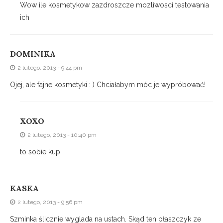
Wow ile kosmetykow zazdroszcze mozliwosci testowania
ich
DOMINIKA
2 lutego, 2013 - 9:44 pm
Ojej, ale fajne kosmetyki : ) Chciałabym móc je wypróbować!
XOXO
2 lutego, 2013 - 10:40 pm
to sobie kup
KASKA
2 lutego, 2013 - 9:56 pm
Szminka ślicznie wyglada na ustach. Skąd ten płaszczyk ze