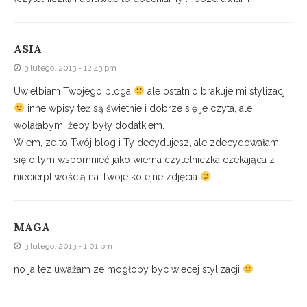
ASIA
3 lutego, 2013 - 12:43 pm
Uwielbiam Twojego bloga
ale ostatnio brakuje mi stylizacji
inne wpisy też są świetnie i dobrze się je czyta, ale
wolałabym, żeby były dodatkiem.
Wiem, ze to Twój blog i Ty decydujesz, ale zdecydowałam
się o tym wspomnieć jako wierna czytelniczka czekająca z
niecierpliwością na Twoje kolejne zdjęcia
MAGA
3 lutego, 2013 - 1:01 pm
no ja tez uważam ze mogłoby byc wiecej stylizacji