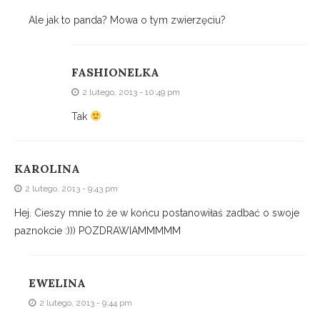
Ale jak to panda? Mowa o tym zwierzęciu?
FASHIONELKA
2 lutego, 2013 - 10:49 pm
Tak
KAROLINA
2 lutego, 2013 - 9:43 pm
Hej. Cieszy mnie to że w końcu postanowiłaś zadbać o swoje
paznokcie :))) POZDRAWIAMMMMM
EWELINA
2 lutego, 2013 - 9:44 pm