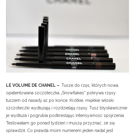
LE VOLUME DE CHANEL –
Tusze do rzęs, których nowa,
opatentowana szczoteczka „Snowflakes” pokrywa rzęsy
tuszem od nasady aż po końce. Krótkie, miękkie włoski
szczoteczki wydłużają i rozdzielają rzęsy. Tusz błyskawicznie
je wydłuża i pogrubia podkreślając intensywność spojrzenia.
Testowałam go ponad tydzień i muszę przyznać, że się
sprawdził. Co prawda moim numerem jeden nadal jest