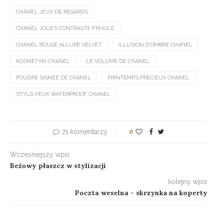
CHANEL JEUX DE REGARDS
CHANEL JOUES CONTRASTE FRIVOLE
CHANEL ROUGE ALLURE VELVET
ILLUSION D’OMBRE CHANEL
KOSMETYKI CHANEL
LE VOLUME DE CHANEL
POUDRE SIGNÉE DE CHANEL
PRINTEMPS PRECIEUX CHANEL
STYLO YEUX WATERPROOF CHANEL
71 komentarzy
0
Wcześniejszy wpis
Beżowy płaszcz w stylizacji
kolejny wpis
Poczta weselna – skrzynka na koperty