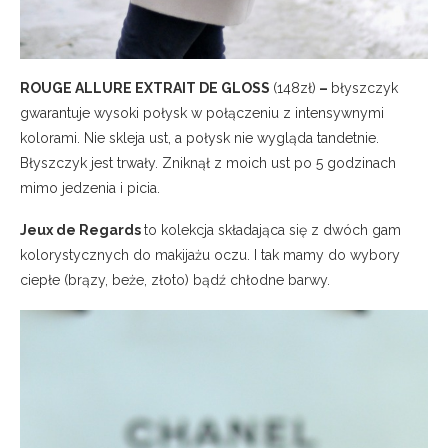
ROUGE ALLURE EXTRAIT DE GLOSS
(148zł)
–
błyszczyk
gwarantuje wysoki połysk w połączeniu z intensywnymi
kolorami. Nie skleja ust, a połysk nie wygląda tandetnie.
Błyszczyk jest trwały. Zniknął z moich ust po 5 godzinach
mimo jedzenia i picia.
Jeux de Regards
to kolekcja składająca się z dwóch gam
kolorystycznych do makijażu oczu. I tak mamy do wybory
ciepłe (brązy, beże, złoto) bądź chłodne barwy.