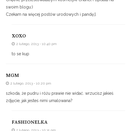
swoim blogu:)
Czekam na więcej postów urodowych i pandę;].
XOXO
2 lutego, 2013 - 10:40 pm
to se kup
MGM
2 lutego, 2013 - 10:20 pm
szkoda, że pudru i różu prawie nie widać. wrzucisz jakieś
zdjęcie, jak jesteś nimi umalowana?
FASHIONELKA
2 lutego, 2013 - 10:31 pm