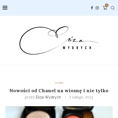
0
Uroda
Nowości od Chanel na wiosnę i nie tylko
przez
Eliza Wydrych
2 lutego, 2013