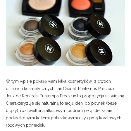
W tym wpisie pokażę wam kilka kosmetyków z dwóch
ostatnich kosmetycznych linii Chanel: Printemps Precieux i
Jeux de Regards. Printemps Precieux to propozycja na wiosnę.
Charakteryzuje się naturalną tonacją cieni do powiek (beże,
brązy), rozświetloną atłasowym pudrem cerą
, delikatnie
podkreślonymi kośćmi policzkowymi czy gamą koralowych i
różowych pomadek.