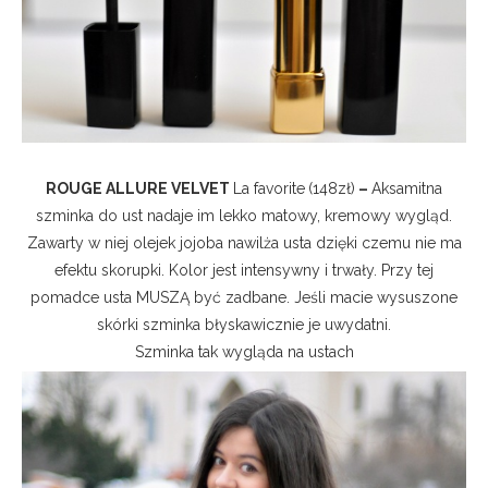
ROUGE ALLURE VELVET
La favorite
(148zł)
–
Aksamitna
szminka do ust nadaje im lekko matowy, kremowy wygląd.
Zawarty w niej olejek jojoba nawilża usta dzięki czemu nie ma
efektu skorupki. Kolor jest intensywny i trwały. Przy tej
pomadce usta MUSZĄ być zadbane. Jeśli macie wysuszone
skórki szminka błyskawicznie je uwydatni.
Szminka tak wygląda na ustach