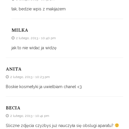
tak, bedzie wpis z makijażem
MILKA
2 lutego, 2013 - 10:40 pm
jak to nie widać ja widzę
ANITA
2 lutego, 2013 - 10:23 pm
Boskie kosmetyki ja uwielbiam chanel <3
BECIA
2 lutego, 2013 - 10:41 pm
Śliczne zdjęcia czyżbyś już nauczyła się obslugi aparatu?