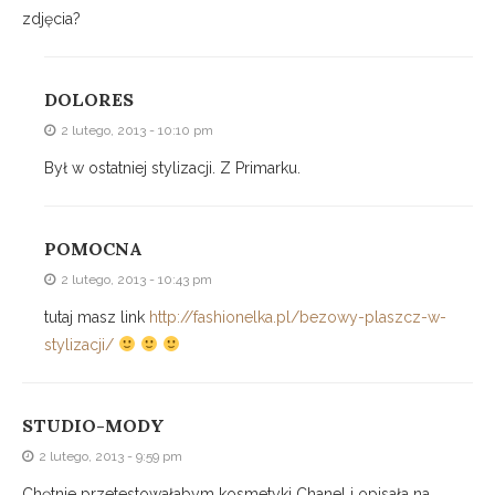
zdjęcia?
DOLORES
2 lutego, 2013 - 10:10 pm
Był w ostatniej stylizacji. Z Primarku.
POMOCNA
2 lutego, 2013 - 10:43 pm
tutaj masz link
http://fashionelka.pl/bezowy-plaszcz-w-
stylizacji/
STUDIO-MODY
2 lutego, 2013 - 9:59 pm
Chętnie przetestowałabym kosmetyki Chanel i opisała na