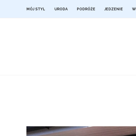
MÓJ STYL
URODA
PODRÓŻE
JEDZENIE
W