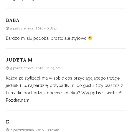
BABA
5 października, 2016 - 6:48 pm
Bardzo mi się podoba, prosto ale stylowo
JUDYTA M
5 października, 2016 - 11:03 pm
Każda ze stylizacji ma w sobie cos przyciągającego uwagę,
jednak 1 i 4 najbardziej przypadły mi do gustu. Czy płaszcz z
Primarku pochodzi z obecnej kolekcji? Wyglądasz swietnie!!!
Pozdrawiam
K.
6 października, 2016 - 8:16 am