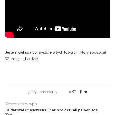
Jestem ciekawa co myślicie o tych lookach i który spodobał
Wam się najbardziej.
29 komentarzy
0
Wcześniejszy wpis
10 Natural Sunscreens That Are Actually Good for
You