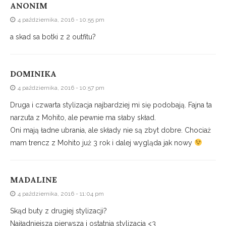
ANONIM
4 października, 2016 - 10:55 pm
a skad sa botki z 2 outfitu?
DOMINIKA
4 października, 2016 - 10:57 pm
Druga i czwarta stylizacja najbardziej mi się podobają. Fajna ta
narzuta z Mohito, ale pewnie ma słaby skład.
Oni mają ładne ubrania, ale składy nie są zbyt dobre. Chociaż
mam trencz z Mohito już 3 rok i dalej wygląda jak nowy
MADALINE
4 października, 2016 - 11:04 pm
Skąd buty z drugiej stylizacji?
Najładniejsza pierwsza i ostatnia stylizacja <3