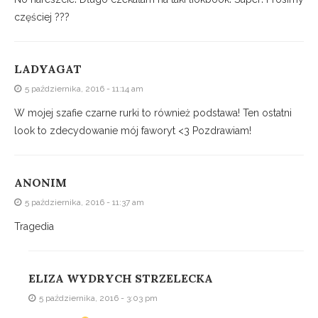
częściej ???
LADYAGAT
5 października, 2016 - 11:14 am
W mojej szafie czarne rurki to również podstawa! Ten ostatni
look to zdecydowanie mój faworyt <3 Pozdrawiam!
ANONIM
5 października, 2016 - 11:37 am
Tragedia
ELIZA WYDRYCH STRZELECKA
5 października, 2016 - 3:03 pm