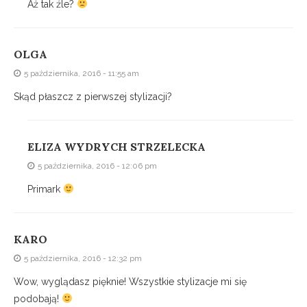
Aż tak źle?
OLGA
5 października, 2016 - 11:55 am
Skąd płaszcz z pierwszej stylizacji?
ELIZA WYDRYCH STRZELECKA
5 października, 2016 - 12:06 pm
Primark
KARO
5 października, 2016 - 12:32 pm
Wow, wyglądasz pięknie! Wszystkie stylizacje mi się
podobają!