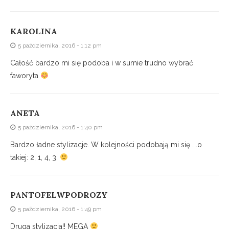
KAROLINA
5 października, 2016 - 1:12 pm
Całość bardzo mi się podoba i w sumie trudno wybrać
faworyta
ANETA
5 października, 2016 - 1:40 pm
Bardzo ładne stylizacje. W kolejności podobają mi się ….o
takiej: 2, 1, 4, 3.
PANTOFELWPODROZY
5 października, 2016 - 1:49 pm
Druga stylizacja!! MEGA