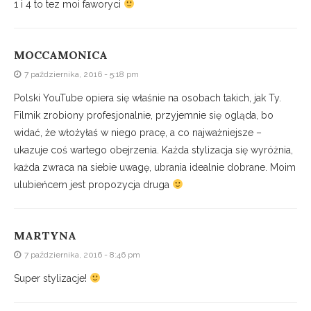
1 i 4 to tez moi faworyci
MOCCAMONICA
7 października, 2016 - 5:18 pm
Polski YouTube opiera się właśnie na osobach takich, jak Ty.
Filmik zrobiony profesjonalnie, przyjemnie się ogląda, bo
widać, że włożyłaś w niego pracę, a co najważniejsze –
ukazuje coś wartego obejrzenia. Każda stylizacja się wyróżnia,
każda zwraca na siebie uwagę, ubrania idealnie dobrane. Moim
ulubieńcem jest propozycja druga
MARTYNA
7 października, 2016 - 8:46 pm
Super stylizacje!