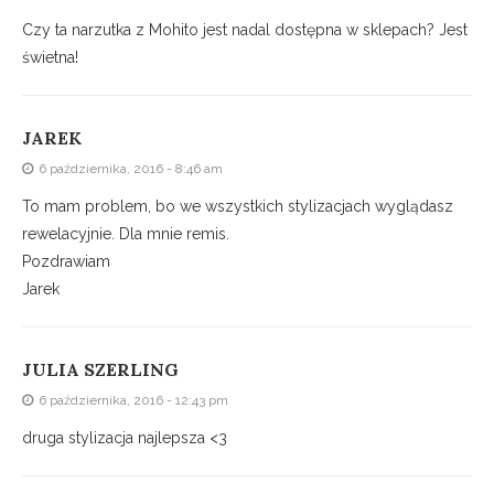
Czy ta narzutka z Mohito jest nadal dostępna w sklepach? Jest
świetna!
JAREK
6 października, 2016 - 8:46 am
To mam problem, bo we wszystkich stylizacjach wyglądasz
rewelacyjnie. Dla mnie remis.
Pozdrawiam
Jarek
JULIA SZERLING
6 października, 2016 - 12:43 pm
druga stylizacja najlepsza <3