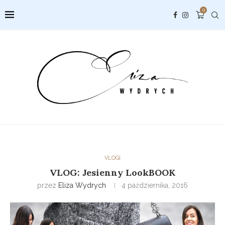
0
VLOGI
VLOG: Jesienny LookBOOK
przez
Eliza Wydrych
4 października, 2016