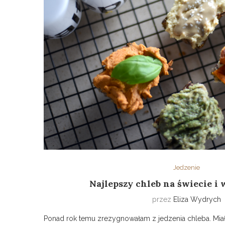
Jedzenie
Najlepszy chleb na świecie i
przez
Eliza Wydrych
Ponad rok temu zrezygnowałam z jedzenia chleba. Mi