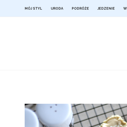
MÓJ STYL
URODA
PODRÓŻE
JEDZENIE
W