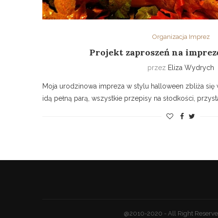
Organizacja Imprez
Projekt zaproszeń na impre
przez
Eliza Wydrych
Moja urodzinowa impreza w stylu halloween zbliża się 
idą pełną parą, wszystkie przepisy na słodkości, przyst
@2010-2020 - All Right Reserv