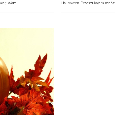
zywać Wam…
Halloween. Przeszukałam mnóstw