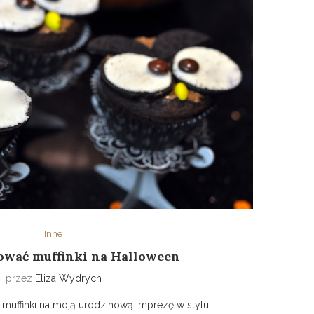
Inne
ować muffinki na Halloween
przez
Eliza Wydrych
 muffinki na moją urodzinową imprezę w stylu