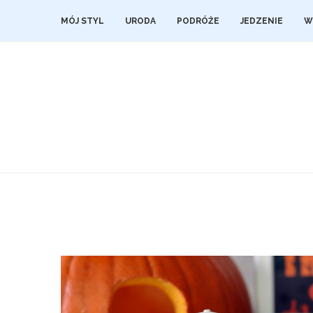
MÓJ STYL
URODA
PODRÓŻE
JEDZENIE
W