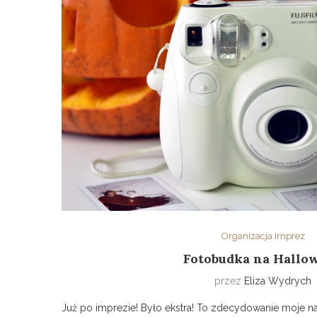
Organizacja Imprez
Fotobudka na Hallo
przez
Eliza Wydrych
Już po imprezie! Było ekstra! To zdecydowanie moje na