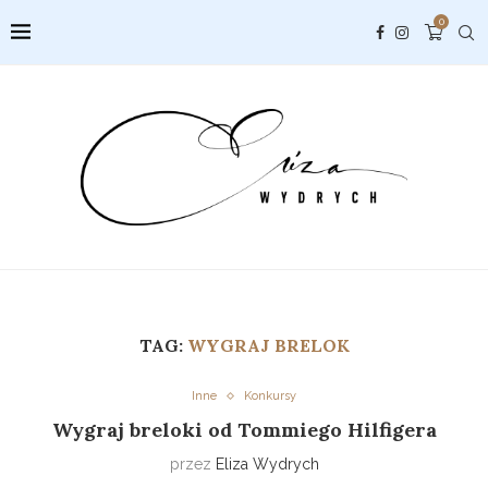
0
TAG:
WYGRAJ BRELOK
Inne
Konkursy
Wygraj breloki od Tommiego Hilfigera
przez
Eliza Wydrych