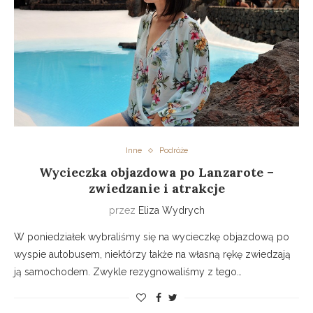
Inne
Podróże
Wycieczka objazdowa po Lanzarote –
zwiedzanie i atrakcje
przez
Eliza Wydrych
W poniedziałek wybraliśmy się na wycieczkę objazdową po
wyspie autobusem, niektórzy także na własną rękę zwiedzają
ją samochodem. Zwykle rezygnowaliśmy z tego…