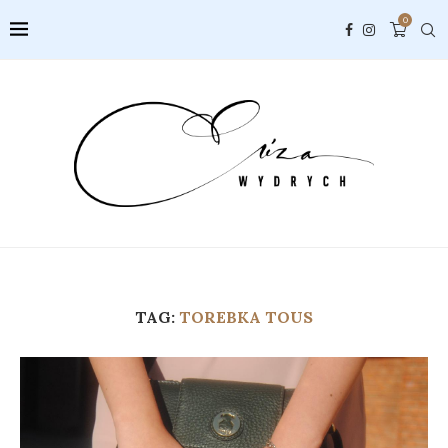
0
TAG:
TOREBKA TOUS