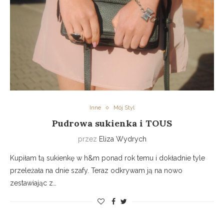
Inne
Mój Styl
Pudrowa sukienka i TOUS
przez
Eliza Wydrych
Kupiłam tą sukienkę w h&m ponad rok temu i dokładnie tyle
przeleżała na dnie szafy. Teraz odkrywam ją na nowo
zestawiając z…