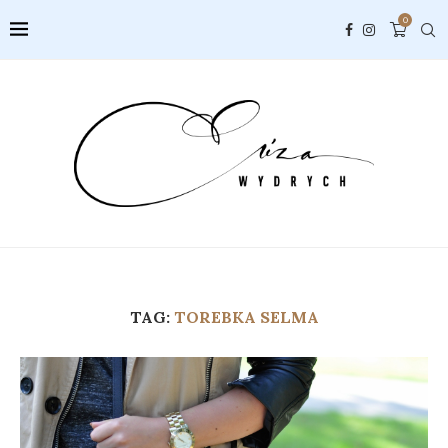
0
TAG:
TOREBKA SELMA