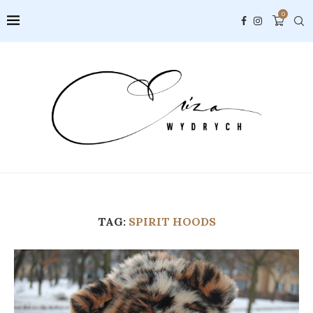
0
TAG:
SPIRIT HOODS