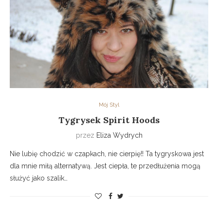
Mój Styl
Tygrysek Spirit Hoods
przez
Eliza Wydrych
Nie lubię chodzić w czapkach, nie cierpię!! Ta tygryskowa jest
dla mnie miłą alternatywą. Jest ciepła, te przedłużenia mogą
służyć jako szalik…