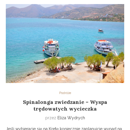
Podróże
Spinalonga zwiedzanie – Wyspa
trędowatych wycieczka
przez
Eliza Wydrych
Jeśli wybieracie się na Kretę koniecznie zaplanujcie wypad na