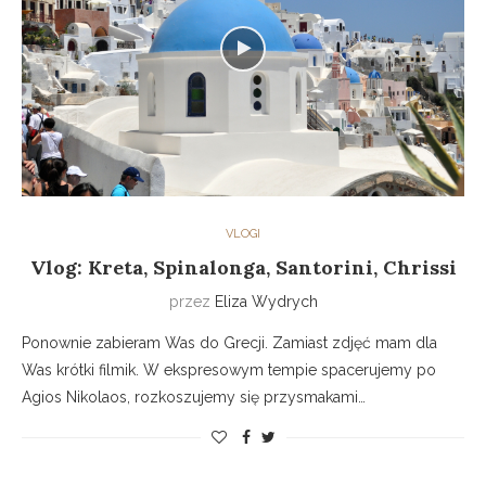
VLOGI
Vlog: Kreta, Spinalonga, Santorini, Chrissi
przez
Eliza Wydrych
Ponownie zabieram Was do Grecji. Zamiast zdjęć mam dla
Was krótki filmik. W ekspresowym tempie spacerujemy po
Agios Nikolaos, rozkoszujemy się przysmakami…