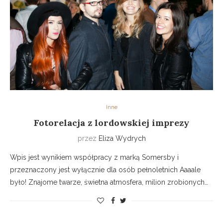
Inne
Fotorelacja z lordowskiej imprezy
przez
Eliza Wydrych
Wpis jest wynikiem współpracy z marką Somersby i
przeznaczony jest wyłącznie dla osób pełnoletnich Aaaale
było! Znajome twarze, świetna atmosfera, milion zrobionych…