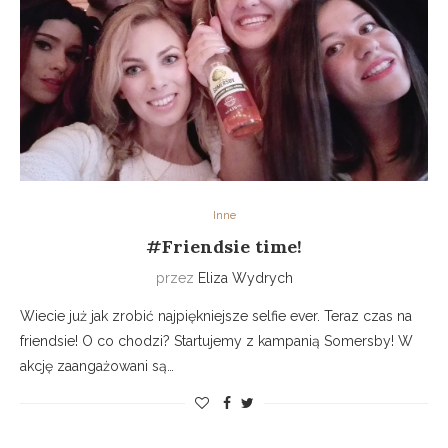
Inne
#Friendsie time!
przez
Eliza Wydrych
Wiecie już jak zrobić najpiękniejsze selfie ever. Teraz czas na
friendsie! O co chodzi? Startujemy z kampanią Somersby! W
akcję zaangażowani są…