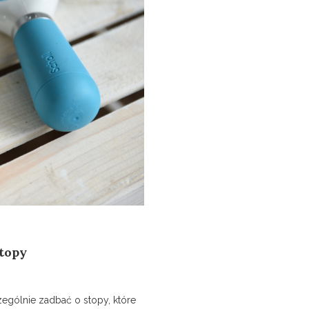
topy
ególnie zadbać o stopy, które