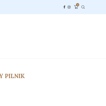
0
 PILNIK