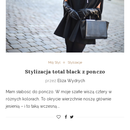
Mój Styl
Stylizacje
Stylizacja total black z ponczo
przez
Eliza Wydrych
Mam słabość do ponczo. W moje szafie wiszą cztery w
różnych kolorach. To okrycie wierzchnie noszę głównie
jesienią – i to taką wczesną.…