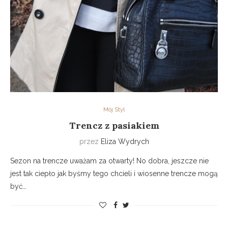
Mój Styl
Trencz z pasiakiem
przez
Eliza Wydrych
Sezon na trencze uważam za otwarty! No dobra, jeszcze nie
jest tak ciepło jak byśmy tego chcieli i wiosenne trencze mogą
być…