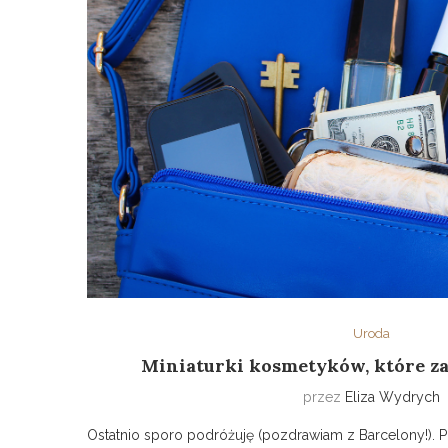
Uroda
Miniaturki kosmetyków, które z
przez
Eliza Wydrych
Ostatnio sporo podróżuję (pozdrawiam z Barcelony!). Pl