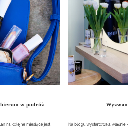
abieram w podróż
Wyzwani
an na kolejne miesiące jest
Na blogu wystartowała właśnie 