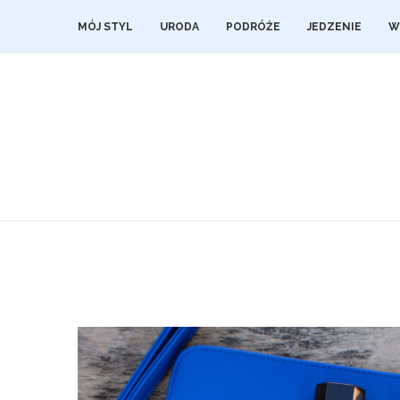
MÓJ STYL
URODA
PODRÓŻE
JEDZENIE
W