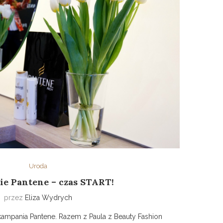
Uroda
e Pantene – czas START!
przez
Eliza Wydrych
kampania Pantene. Razem z Paula z Beauty Fashion