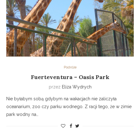
Podróże
Fuerteventura – Oasis Park
przez
Eliza Wydrych
Nie byłabym sobą gdybym na wakacjach nie zaliczyła
oceanarium, zoo czy parku wodnego. Z racji tego, że w zimie
park wodny na…