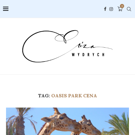
0
TAG:
OASIS PARK CENA