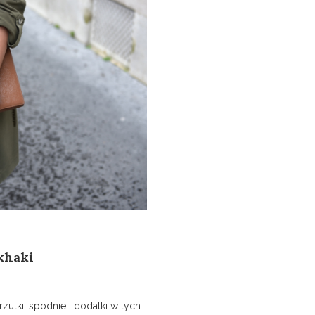
 khaki
rzutki, spodnie i dodatki w tych