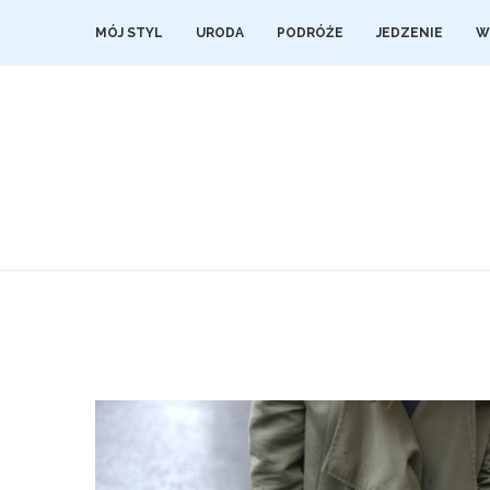
MÓJ STYL
URODA
PODRÓŻE
JEDZENIE
W