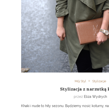
Mój Styl
Stylizacje
Stylizacja z narzutką
przez
Eliza Wydrych
Khaki i nude to hity sezonu. Będziemy nosić koturny, na