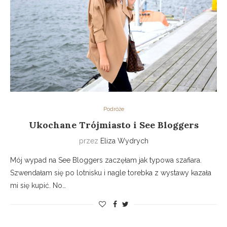
Podróże
Ukochane Trójmiasto i See Bloggers
przez
Eliza Wydrych
Mój wypad na See Bloggers zaczęłam jak typowa szafiara.
Szwendałam się po lotnisku i nagle torebka z wystawy kazała
mi się kupić. No…